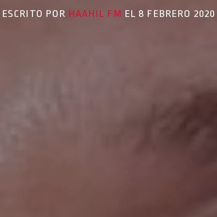
ESCRITO POR
HAAHIL FM
EL 8 FEBRERO 2020