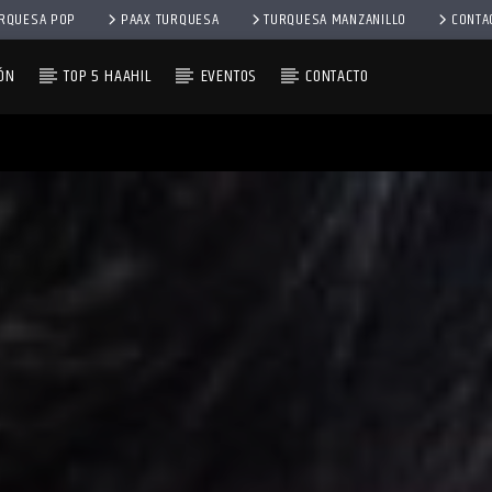
RQUESA POP
PAAX TURQUESA
TURQUESA MANZANILLO
CONTA
ÓN
TOP 5 HAAHIL
EVENTOS
CONTACTO