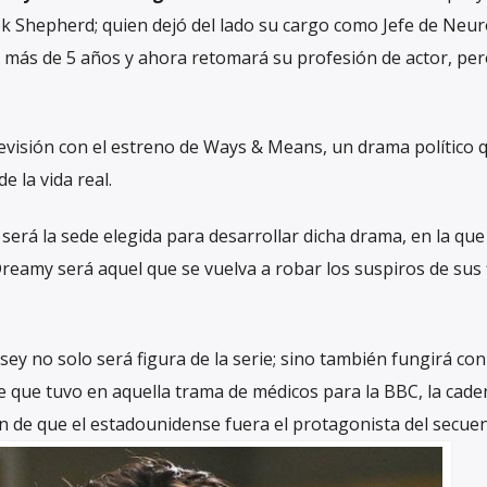
k Shepherd; quien dejó del lado su cargo como Jefe de Neur
o más de 5 años y ahora retomará su profesión de actor, pe
evisión con el estreno de Ways & Means, un drama político 
 la vida real.
será la sede elegida para desarrollar dicha drama, en la que
eamy será aquel que se vuelva a robar los suspiros de sus f
ey no solo será figura de la serie; sino también fungirá con 
e que tuvo en aquella trama de médicos para la BBC, la cad
n de que el estadounidense fuera el protagonista del secuen