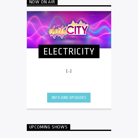
NOW ON AIR
ELECTRICITY
[...]
INFO AND EPISODES
UPCOMING SHOWS