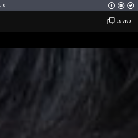
CTO
EN VIVO
Haahil FM