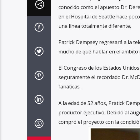
conocido como el apuesto Dr. Dere
en el Hospital de Seattle hace poc
una línea totalmente diferente.
Patrick Dempsey regresará a la tel
mucho de qué hablar en el ámbito de
El Congreso de los Estados Unidos 
seguramente el recordado Dr. McDr
fanáticas.
A la edad de 52 años, Pratick Demps
productor ejecutivo. Debido al aug
compró el proyecto con la condició