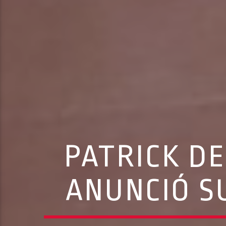
PATRICK D
ANUNCIÓ S