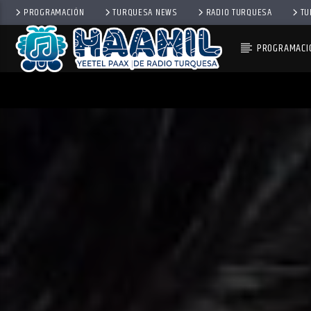
PROGRAMACIÓN
TURQUESA NEWS
RADIO TURQUESA
TU
PROGRAMACI
PROGRAMA ACTUAL
ELECTRICITY
10:00 PM
11:59 PM