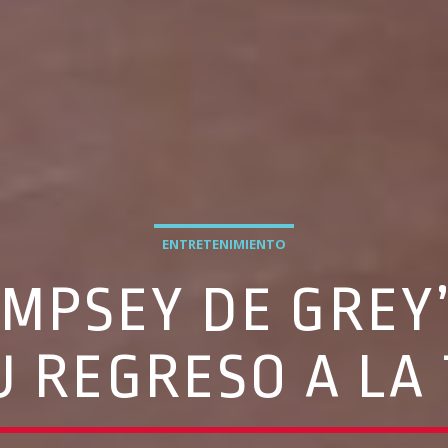
ENTRETENIMIENTO
EMPSEY DE GREY
U REGRESO A LA 