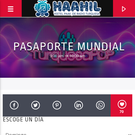
PASAPORTE MUNDIAL
9:00 am
10:00 am
70
PROGRAMA ACTUAL
ESCOGE UN DÍA
PASAPORTE MUNDIAL
9:00 AM
10:00 AM