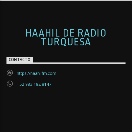
HAAHIL DE RADIO
TURQUESA
CONTACTO
https://haahilfm.com
+52 983 182 8147