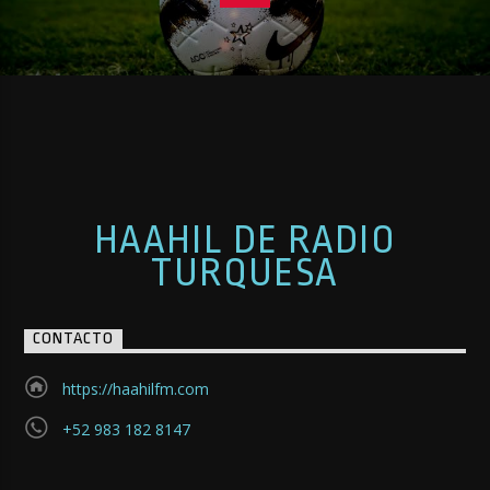
HAAHIL DE RADIO
TURQUESA
CONTACTO
https://haahilfm.com
+52 983 182 8147