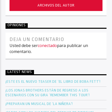
ARCHIVOS DEL AUTOR
OPINIONES
DEJA UN COMENTARIO
Usted debe ser
conectado
para publicar un
comentario.
LATEST NEWS
¡ESTE ES EL NUEVO TEASER DE ‘EL LIBRO DE BOBA FETT’!
¡LOS JONAS BROTHERS ESTÁN DE REGRESO A LOS
ESCENARIOS CON SU GIRA ‘REMEMBER THIS TOUR’!
¡PREPARAN UN MUSICAL DE ‘LA NIÑERA’!