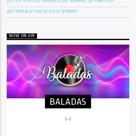
¡ESTOS SON LOS AVANCES DEL REMAKE DE PINOCHO!
¡DETIENEN A FAN DE KYLIE JENNER!
NOW ON AIR
BALADAS
[...]