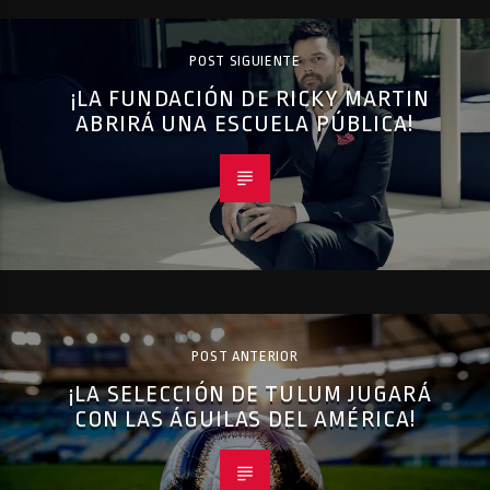
POST SIGUIENTE
¡LA FUNDACIÓN DE RICKY MARTIN
ABRIRÁ UNA ESCUELA PÚBLICA!
POST ANTERIOR
¡LA SELECCIÓN DE TULUM JUGARÁ
CON LAS ÁGUILAS DEL AMÉRICA!