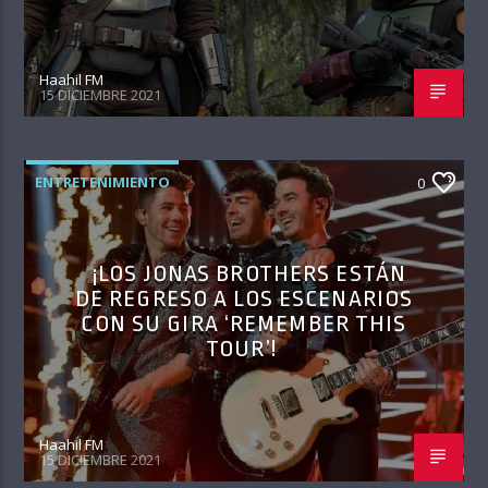
Haahil FM
15 DICIEMBRE 2021
ENTRETENIMIENTO
0
¡LOS JONAS BROTHERS ESTÁN
DE REGRESO A LOS ESCENARIOS
CON SU GIRA ‘REMEMBER THIS
TOUR’!
Haahil FM
15 DICIEMBRE 2021