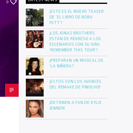
LATEST NEWS
0
¡ESTE ES EL NUEVO TEASER
DE ‘EL LIBRO DE BOBA
FETT’!
¡LOS JONAS BROTHERS
ESTÁN DE REGRESO A LOS
ESCENARIOS CON SU GIRA
‘REMEMBER THIS TOUR’!
¡PREPARAN UN MUSICAL DE
‘LA NIÑERA’!
¡ESTOS SON LOS AVANCES
DEL REMAKE DE PINOCHO!
¡DETIENEN A FAN DE KYLIE
JENNER!