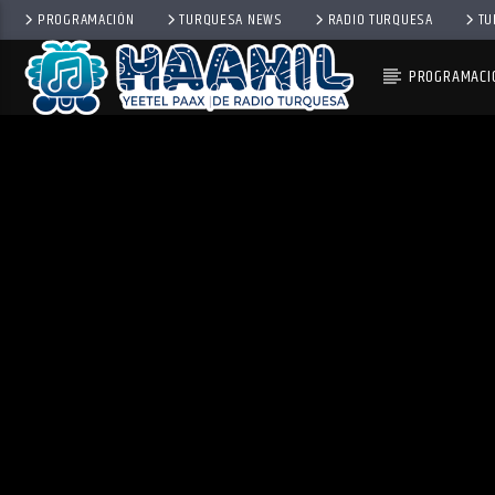
PROGRAMACIÓN
TURQUESA NEWS
RADIO TURQUESA
TU
PROGRAMACI
PROGRAMA ACTUAL
BACK TO ROCK
3:00 PM
5:00 PM