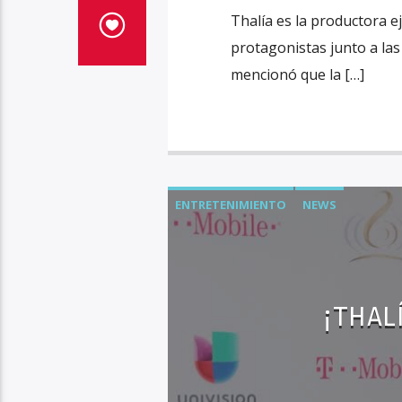
Thalía es la productora e
protagonistas junto a las 
mencionó que la […]
ENTRETENIMIENTO
NEWS
¡THAL