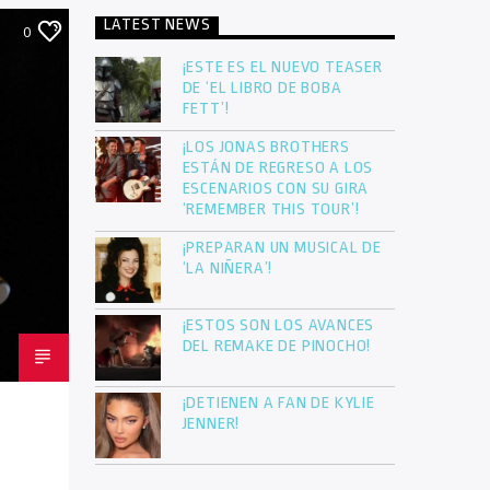
LATEST NEWS
0
¡ESTE ES EL NUEVO TEASER
DE ‘EL LIBRO DE BOBA
FETT’!
¡LOS JONAS BROTHERS
ESTÁN DE REGRESO A LOS
ESCENARIOS CON SU GIRA
‘REMEMBER THIS TOUR’!
¡PREPARAN UN MUSICAL DE
‘LA NIÑERA’!
¡ESTOS SON LOS AVANCES
DEL REMAKE DE PINOCHO!
¡DETIENEN A FAN DE KYLIE
JENNER!