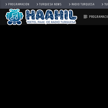
PROGRAMACIÓN
TURQUESA NEWS
RADIO TURQUESA
TU
PROGRAMACI
PROGRAMA ACTUAL
BACK TO ROCK
3:00 PM
5:00 PM