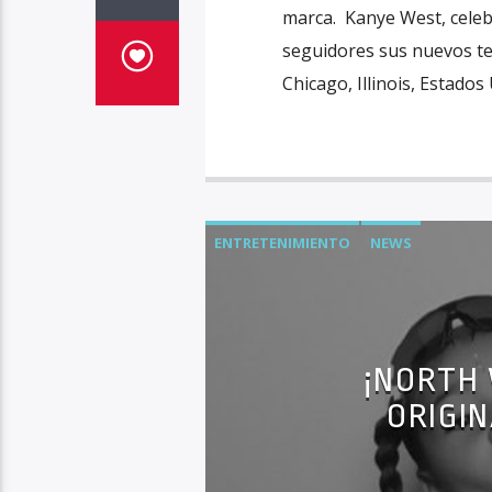
marca. Kanye West, celebr
seguidores sus nuevos te
Chicago, Illinois, Estados
ENTRETENIMIENTO
NEWS
¡NORTH
ORIGIN