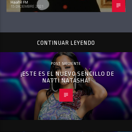
Haahil FM
15 DICIEMBRE 2021
CONTINUAR LEYENDO
POST SIGUIENTE
¡ESTE ES EL NUEVO SENCILLO DE
NATTI NATASHA!