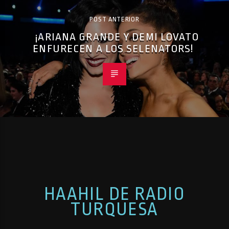
POST ANTERIOR
¡ARIANA GRANDE Y DEMI LOVATO
ENFURECEN A LOS SELENATORS!
HAAHIL DE RADIO
TURQUESA