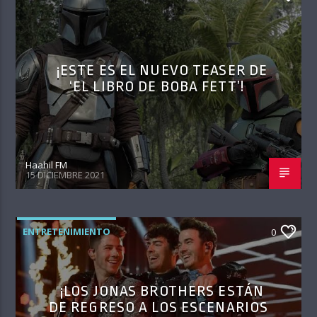
¡ESTE ES EL NUEVO TEASER DE
‘EL LIBRO DE BOBA FETT’!
Haahil FM
15 DICIEMBRE 2021
ENTRETENIMIENTO
0
¡LOS JONAS BROTHERS ESTÁN
DE REGRESO A LOS ESCENARIOS