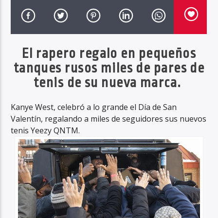
Haahil FM
El rapero regalo en pequeños
tanques rusos miles de pares de
tenis de su nueva marca.
Kanye West, celebró a lo grande el Día de San
Valentín, regalando a miles de seguidores sus nuevos
tenis Yeezy QNTM.