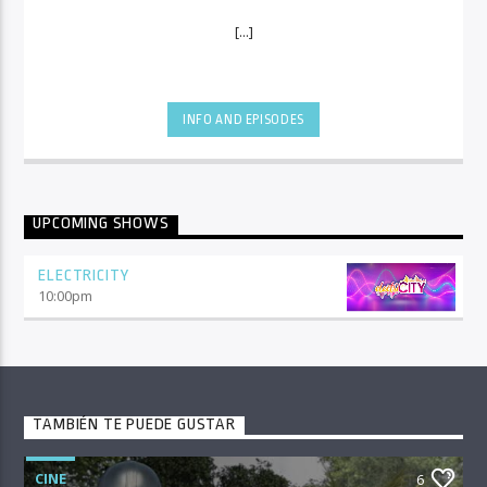
[...]
INFO AND EPISODES
UPCOMING SHOWS
ELECTRICITY
10:00
pm
TAMBIÉN TE PUEDE GUSTAR
CINE
6