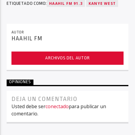
ETIQUETADO COMO:
HAAHIL FM 91.3
KANYE WEST
AUTOR
HAAHIL FM
ARCHIVOS DEL AUTOR
OPINIONES
DEJA UN COMENTARIO
Usted debe ser
conectado
para publicar un
comentario.