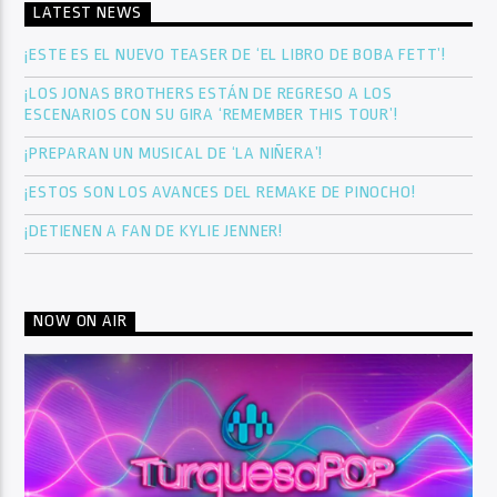
LATEST NEWS
¡ESTE ES EL NUEVO TEASER DE ‘EL LIBRO DE BOBA FETT’!
¡LOS JONAS BROTHERS ESTÁN DE REGRESO A LOS
ESCENARIOS CON SU GIRA ‘REMEMBER THIS TOUR’!
¡PREPARAN UN MUSICAL DE ‘LA NIÑERA’!
¡ESTOS SON LOS AVANCES DEL REMAKE DE PINOCHO!
¡DETIENEN A FAN DE KYLIE JENNER!
NOW ON AIR