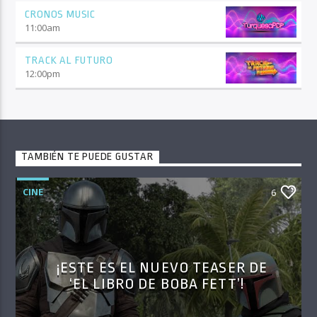
CRONOS MUSIC
11:00
am
TRACK AL FUTURO
12:00
pm
TAMBIÉN TE PUEDE GUSTAR
CINE
6
¡ESTE ES EL NUEVO TEASER DE
‘EL LIBRO DE BOBA FETT’!