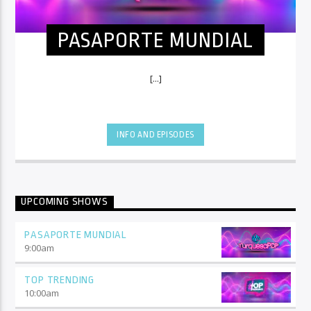
PASAPORTE MUNDIAL
[...]
INFO AND EPISODES
UPCOMING SHOWS
PASAPORTE MUNDIAL
9:00
am
TOP TRENDING
10:00
am