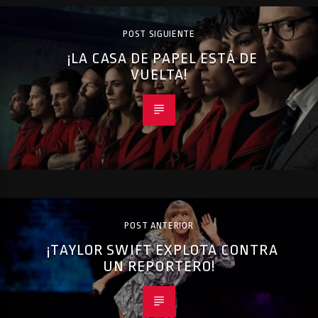
POST SIGUIENTE
¡LA CASA DE PAPEL ESTÁ DE
VUELTA!
POST ANTERIOR
¡TAYLOR SWIFT EXPLOTA CONTRA
UN REPORTERO!