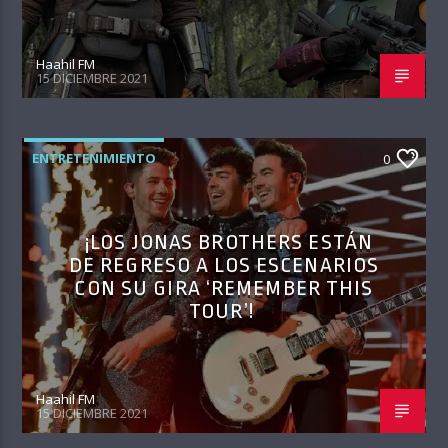
Haahil FM
15 DICIEMBRE 2021
ENTRETENIMIENTO
0
¡LOS JONAS BROTHERS ESTÁN
DE REGRESO A LOS ESCENARIOS
CON SU GIRA ‘REMEMBER THIS
TOUR’!
Haahil FM
15 DICIEMBRE 2021