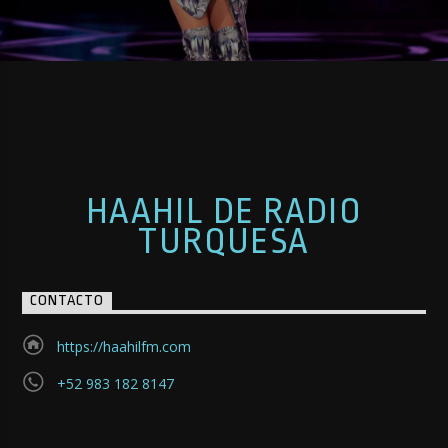
HAAHIL DE RADIO
TURQUESA
CONTACTO
https://haahilfm.com
+52 983 182 8147