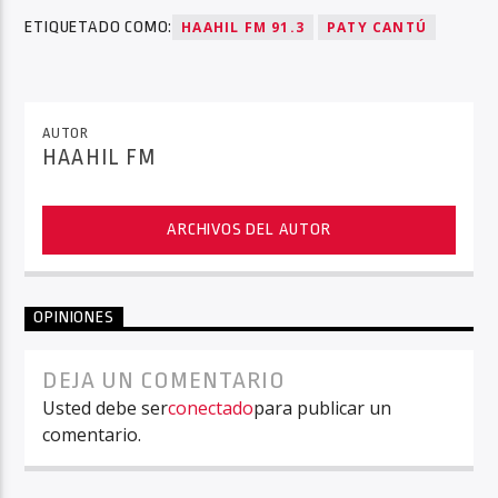
ETIQUETADO COMO:
HAAHIL FM 91.3
PATY CANTÚ
AUTOR
HAAHIL FM
ARCHIVOS DEL AUTOR
OPINIONES
DEJA UN COMENTARIO
Usted debe ser
conectado
para publicar un
comentario.