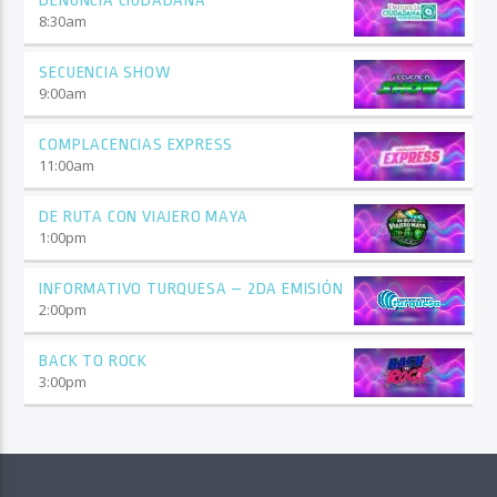
DENUNCIA CIUDADANA
8:30
am
SECUENCIA SHOW
9:00
am
COMPLACENCIAS EXPRESS
11:00
am
DE RUTA CON VIAJERO MAYA
1:00
pm
INFORMATIVO TURQUESA – 2DA EMISIÓN
2:00
pm
BACK TO ROCK
3:00
pm