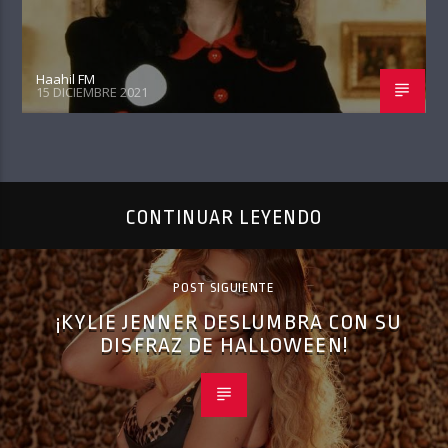
Haahil FM
15 DICIEMBRE 2021
CONTINUAR LEYENDO
POST SIGUIENTE
¡KYLIE JENNER DESLUMBRA CON SU
DISFRAZ DE HALLOWEEN!