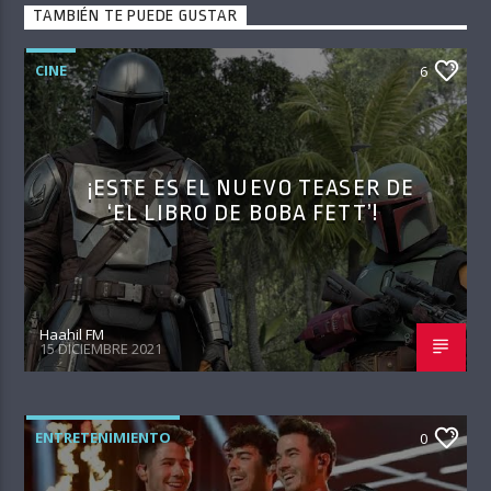
TAMBIÉN TE PUEDE GUSTAR
CINE
6
¡ESTE ES EL NUEVO TEASER DE
‘EL LIBRO DE BOBA FETT’!
Haahil FM
15 DICIEMBRE 2021
ENTRETENIMIENTO
0