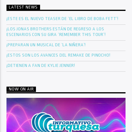
LATEST NEWS
¡ESTE ES EL NUEVO TEASER DE ‘EL LIBRO DE BOBA FETT’!
¡LOS JONAS BROTHERS ESTÁN DE REGRESO A LOS
ESCENARIOS CON SU GIRA ‘REMEMBER THIS TOUR’!
¡PREPARAN UN MUSICAL DE ‘LA NIÑERA’!
¡ESTOS SON LOS AVANCES DEL REMAKE DE PINOCHO!
¡DETIENEN A FAN DE KYLIE JENNER!
NOW ON AIR