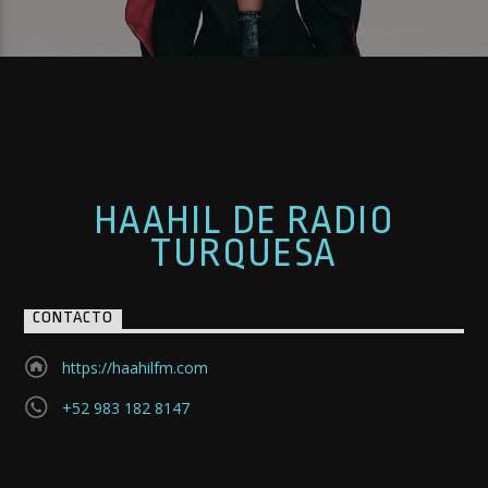
HAAHIL DE RADIO
TURQUESA
CONTACTO
https://haahilfm.com
+52 983 182 8147