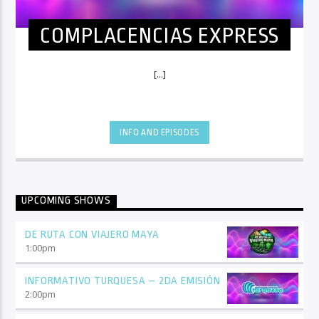
COMPLACENCIAS EXPRESS
[...]
INFO AND EPISODES
UPCOMING SHOWS
DE RUTA CON VIAJERO MAYA
1:00
pm
INFORMATIVO TURQUESA – 2DA EMISIÓN
2:00
pm