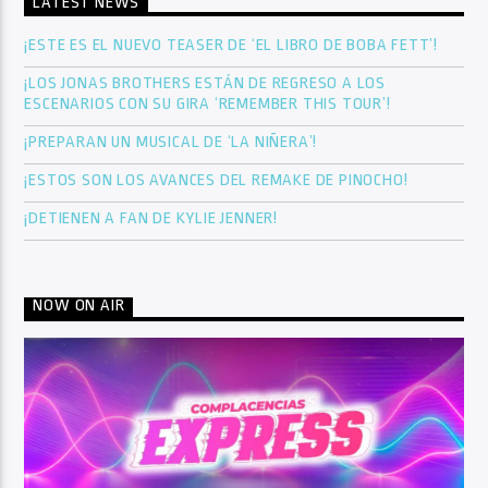
LATEST NEWS
¡ESTE ES EL NUEVO TEASER DE ‘EL LIBRO DE BOBA FETT’!
¡LOS JONAS BROTHERS ESTÁN DE REGRESO A LOS
ESCENARIOS CON SU GIRA ‘REMEMBER THIS TOUR’!
¡PREPARAN UN MUSICAL DE ‘LA NIÑERA’!
¡ESTOS SON LOS AVANCES DEL REMAKE DE PINOCHO!
¡DETIENEN A FAN DE KYLIE JENNER!
NOW ON AIR