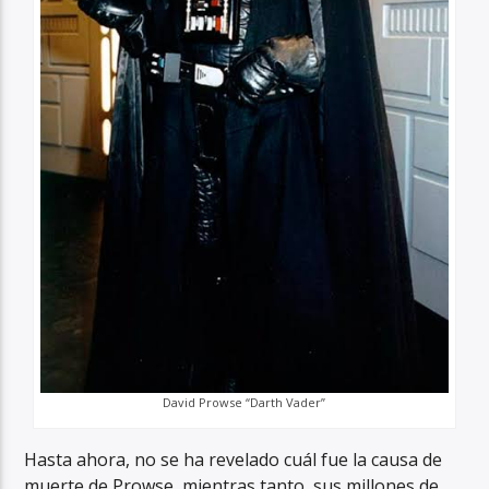
David Prowse “Darth Vader”
Hasta ahora, no se ha revelado cuál fue la causa de
muerte de Prowse, mientras tanto, sus millones de