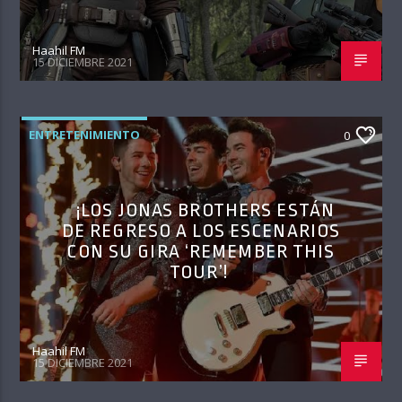
Haahil FM
15 DICIEMBRE 2021
ENTRETENIMIENTO
0
¡LOS JONAS BROTHERS ESTÁN
DE REGRESO A LOS ESCENARIOS
CON SU GIRA ‘REMEMBER THIS
TOUR’!
Haahil FM
15 DICIEMBRE 2021