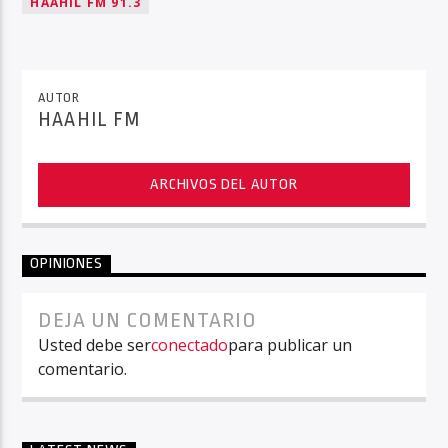
HAAHIL FM 91.3
AUTOR
HAAHIL FM
ARCHIVOS DEL AUTOR
OPINIONES
DEJA UN COMENTARIO
Usted debe ser
conectado
para publicar un
comentario.