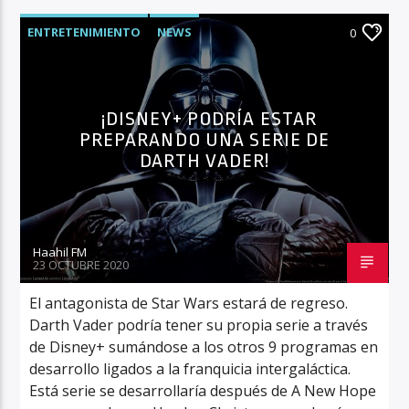
ENTRETENIMIENTO
NEWS
0
¡DISNEY+ PODRÍA ESTAR
PREPARANDO UNA SERIE DE
DARTH VADER!
Haahil FM
23 OCTUBRE 2020
El antagonista de Star Wars estará de regreso.
Darth Vader podría tener su propia serie a través
de Disney+ sumándose a los otros 9 programas en
desarrollo ligados a la franquicia intergaláctica.
Está serie se desarrollaría después de A New Hope