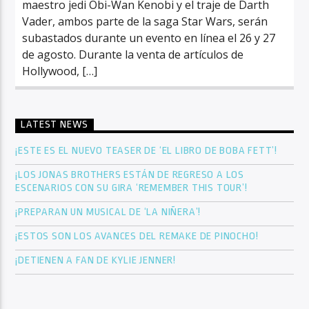
maestro jedi Obi-Wan Kenobi y el traje de Darth
Vader, ambos parte de la saga Star Wars, serán
subastados durante un evento en línea el 26 y 27
de agosto. Durante la venta de artículos de
Hollywood, […]
LATEST NEWS
¡ESTE ES EL NUEVO TEASER DE ‘EL LIBRO DE BOBA FETT’!
¡LOS JONAS BROTHERS ESTÁN DE REGRESO A LOS
ESCENARIOS CON SU GIRA ‘REMEMBER THIS TOUR’!
¡PREPARAN UN MUSICAL DE ‘LA NIÑERA’!
¡ESTOS SON LOS AVANCES DEL REMAKE DE PINOCHO!
¡DETIENEN A FAN DE KYLIE JENNER!