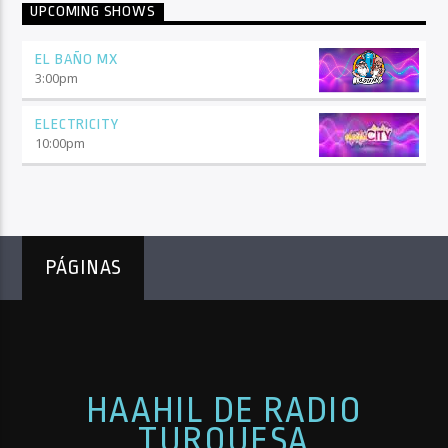
UPCOMING SHOWS
EL BAÑO MX
3:00
pm
ELECTRICITY
10:00
pm
PÁGINAS
HAAHIL DE RADIO
TURQUESA