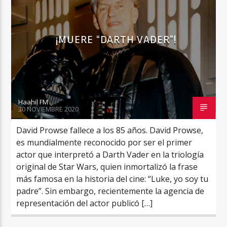
¡MUERE “DARTH VADER”!
Haahil FM
Haahil FM
30 NOVIEMBRE 2020
David Prowse fallece a los 85 años. David Prowse,
es mundialmente reconocido por ser el primer
actor que interpretó a Darth Vader en la triología
original de Star Wars, quien inmortalizó la frase
más famosa en la historia del cine: “Luke, yo soy tu
padre”. Sin embargo, recientemente la agencia de
representación del actor publicó […]