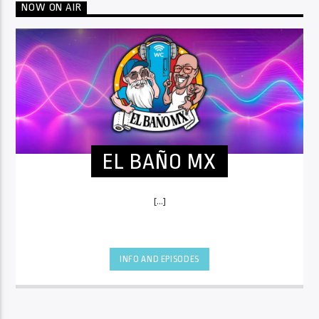
NOW ON AIR
EL BAÑO MX
[...]
INFO AND EPISODES