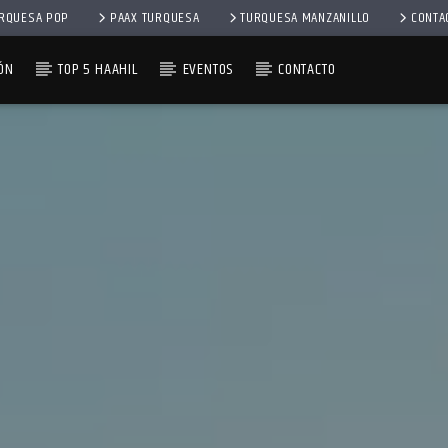
RQUESA POP
PAAX TURQUESA
TURQUESA MANZANILLO
CONTA
ÓN
TOP 5 HAAHIL
EVENTOS
CONTACTO