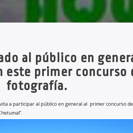
do al público en genera
n este primer concurso 
fotografía.
ita a participar al público en general al primer concurso de
Chetumal”.