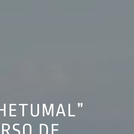
CHETUMAL”
URSO DE