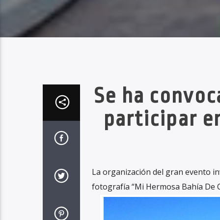
Se ha convoca
participar e
La organización del gran evento inv
fotografía “Mi Hermosa Bahía De 