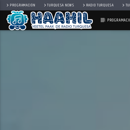
PROGRAMACIÓN
TURQUESA NEWS
RADIO TURQUESA
TU
PROGRAMACI
PROGRAMA ACTUAL
SECUENCIA SHOW
9:00 AM
11:00 AM