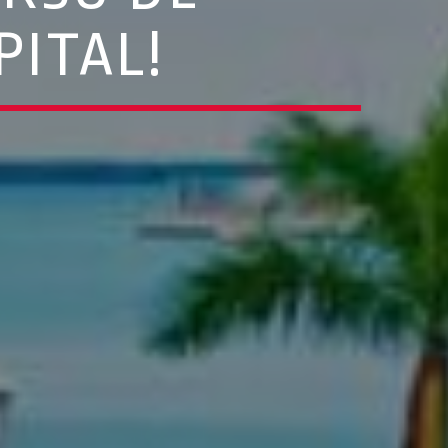
PITAL!