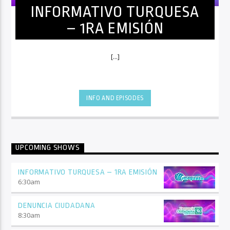
INFORMATIVO TURQUESA
– 1RA EMISIÓN
[...]
INFO AND EPISODES
UPCOMING SHOWS
INFORMATIVO TURQUESA – 1RA EMISIÓN
6:30
am
DENUNCIA CIUDADANA
8:30
am