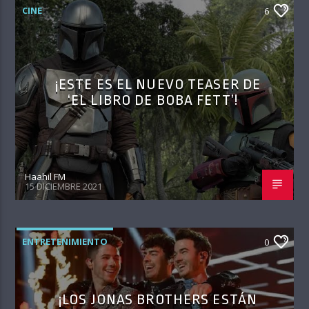
CINE
6
¡ESTE ES EL NUEVO TEASER DE
‘EL LIBRO DE BOBA FETT’!
Haahil FM
15 DICIEMBRE 2021
ENTRETENIMIENTO
0
¡LOS JONAS BROTHERS ESTÁN