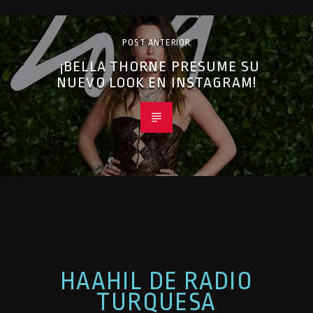
POST ANTERIOR
¡BELLA THORNE PRESUME SU
NUEVO LOOK EN INSTAGRAM!
HAAHIL DE RADIO
TURQUESA