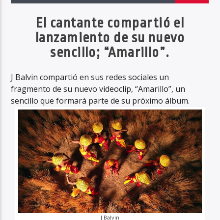
El cantante compartió el
lanzamiento de su nuevo
Haahil FM
sencillo; “Amarillo”.
J Balvin compartió en sus redes sociales un
fragmento de su nuevo videoclip, “Amarillo”, un
sencillo que formará parte de su próximo álbum.
J Balvin