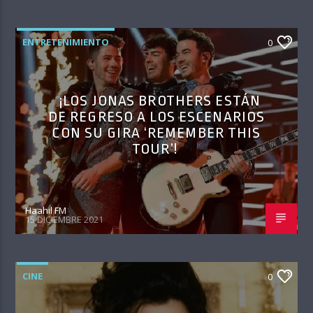
ENTRETENIMIENTO
0
¡LOS JONAS BROTHERS ESTÁN
DE REGRESO A LOS ESCENARIOS
CON SU GIRA ‘REMEMBER THIS
TOUR’!
Haahil FM
15 DICIEMBRE 2021
CINE
0