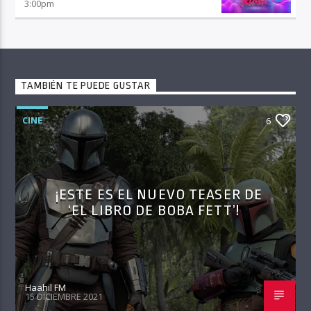
3:00
pm
TAMBIÉN TE PUEDE GUSTAR
CINE
6
¡ESTE ES EL NUEVO TEASER DE
‘EL LIBRO DE BOBA FETT’!
Haahil FM
15 DICIEMBRE 2021