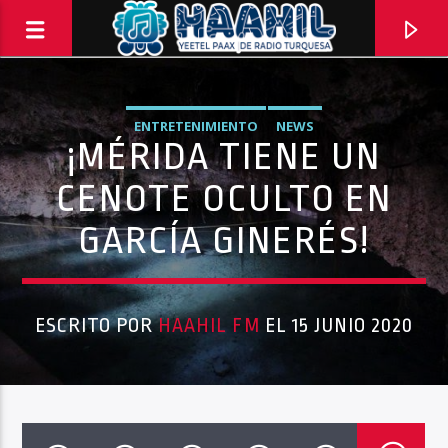
ENTRETENIMIENTO
NEWS
¡MÉRIDA TIENE UN
CENOTE OCULTO EN
GARCÍA GINERÉS!
ESCRITO POR
HAAHIL FM
EL 15 JUNIO 2020
PROGRAMA ACTUAL
INFORMATIVO TURQUESA – 1RA EMISIÓN
6:30 AM
8:30 AM