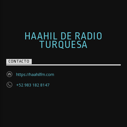
HAAHIL DE RADIO
TURQUESA
CONTACTO
https://haahilfm.com
+52 983 182 8147