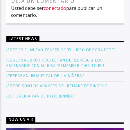
DEJA UN COMENTARIO
Usted debe ser
conectado
para publicar un
comentario.
LATEST NEWS
¡ESTE ES EL NUEVO TEASER DE ‘EL LIBRO DE BOBA FETT’!
¡LOS JONAS BROTHERS ESTÁN DE REGRESO A LOS
ESCENARIOS CON SU GIRA ‘REMEMBER THIS TOUR’!
¡PREPARAN UN MUSICAL DE ‘LA NIÑERA’!
¡ESTOS SON LOS AVANCES DEL REMAKE DE PINOCHO!
¡DETIENEN A FAN DE KYLIE JENNER!
NOW ON AIR