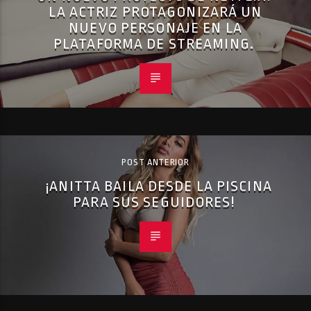
LA ACTRIZ PROTAGONIZARÁ UN
NUEVO PERSONAJE EN LA
PLATAFORMA DE STREAMING.
POST ANTERIOR
¡ANITTA BAILA DESDE LA PISCINA
PARA SUS SEGUIDORES!