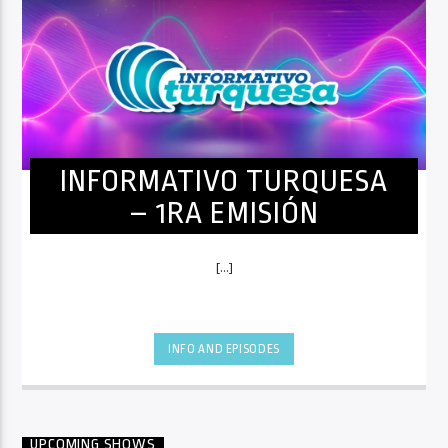
INFORMATIVO TURQUESA
– 1RA EMISIÓN
[...]
INFO AND EPISODES
UPCOMING SHOWS