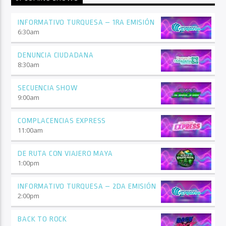
INFORMATIVO TURQUESA – 1RA EMISIÓN
6:30
am
DENUNCIA CIUDADANA
8:30
am
SECUENCIA SHOW
9:00
am
COMPLACENCIAS EXPRESS
11:00
am
DE RUTA CON VIAJERO MAYA
1:00
pm
INFORMATIVO TURQUESA – 2DA EMISIÓN
2:00
pm
BACK TO ROCK