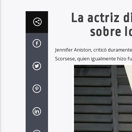
La actriz 
sobre l
Jennifer Aniston, criticó durament
Scorsese, quien igualmente hizo fu