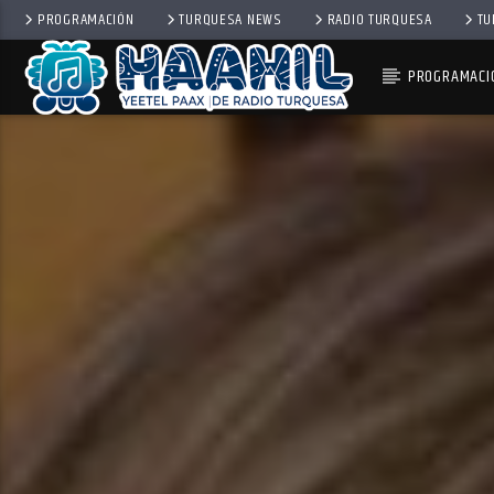
PROGRAMACIÓN
TURQUESA NEWS
RADIO TURQUESA
TU
PROGRAMACI
PROGRAMA ACTUAL
PASAPORTE MUNDIAL
9:00 AM
10:00 AM