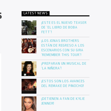
s
LATEST NEWS
¡ESTE ES EL NUEVO TEASER
DE ‘EL LIBRO DE BOBA
FETT’!
¡LOS JONAS BROTHERS
ESTÁN DE REGRESO A LOS
ESCENARIOS CON SU GIRA
‘REMEMBER THIS TOUR’!
¡PREPARAN UN MUSICAL DE
‘LA NIÑERA’!
¡ESTOS SON LOS AVANCES
DEL REMAKE DE PINOCHO!
¡DETIENEN A FAN DE KYLIE
JENNER!