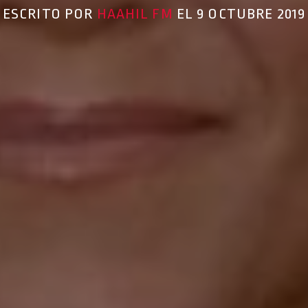
ESCRITO POR
HAAHIL FM
EL 9 OCTUBRE 2019