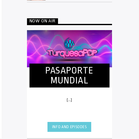
NOW ON AIR
PASAPORTE
MUNDIAL
[...]
INFO AND EPISODES