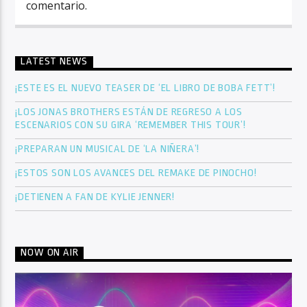
comentario.
LATEST NEWS
¡ESTE ES EL NUEVO TEASER DE ‘EL LIBRO DE BOBA FETT’!
¡LOS JONAS BROTHERS ESTÁN DE REGRESO A LOS
ESCENARIOS CON SU GIRA ‘REMEMBER THIS TOUR’!
¡PREPARAN UN MUSICAL DE ‘LA NIÑERA’!
¡ESTOS SON LOS AVANCES DEL REMAKE DE PINOCHO!
¡DETIENEN A FAN DE KYLIE JENNER!
NOW ON AIR