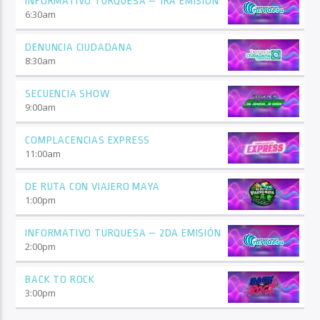
INFORMATIVO TURQUESA – 1RA EMISIÓN
6:30
am
DENUNCIA CIUDADANA
8:30
am
SECUENCIA SHOW
9:00
am
COMPLACENCIAS EXPRESS
11:00
am
DE RUTA CON VIAJERO MAYA
1:00
pm
INFORMATIVO TURQUESA – 2DA EMISIÓN
2:00
pm
BACK TO ROCK
3:00
pm