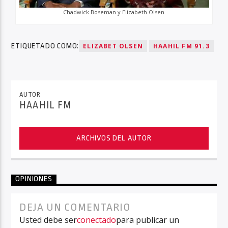
Chadwick Boseman y Elizabeth Olsen
ETIQUETADO COMO:
ELIZABET OLSEN
HAAHIL FM 91.3
AUTOR
HAAHIL FM
ARCHIVOS DEL AUTOR
OPINIONES
DEJA UN COMENTARIO
Usted debe ser
conectado
para publicar un