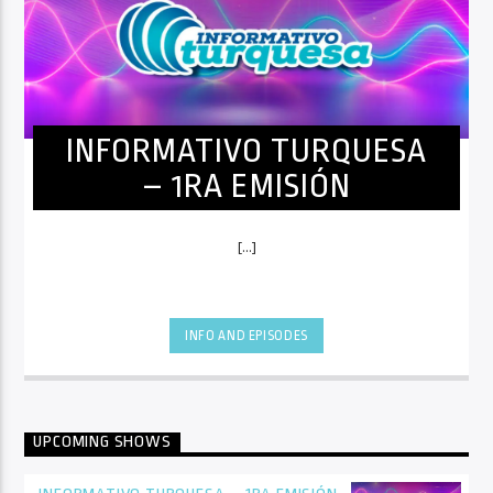
INFORMATIVO TURQUESA
– 1RA EMISIÓN
[...]
INFO AND EPISODES
UPCOMING SHOWS