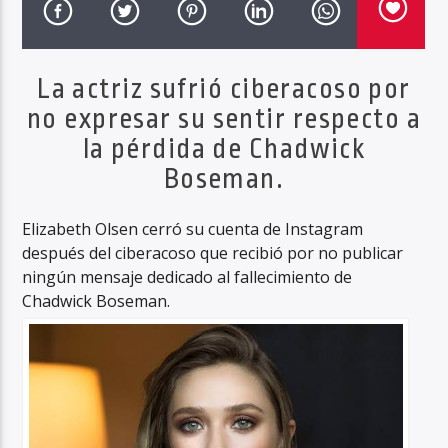
La actriz sufrió ciberacoso por
Haahil FM
no expresar su sentir respecto a
la pérdida de Chadwick
Boseman.
Elizabeth Olsen cerró su cuenta de Instagram
después del ciberacoso que recibió por no publicar
ningún mensaje dedicado al fallecimiento de
Chadwick Boseman.