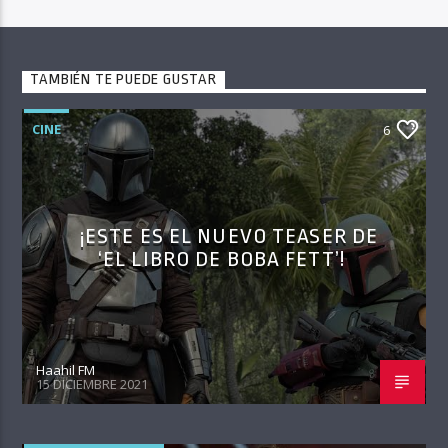
TAMBIÉN TE PUEDE GUSTAR
CINE
6
¡ESTE ES EL NUEVO TEASER DE
‘EL LIBRO DE BOBA FETT’!
Haahil FM
15 DICIEMBRE 2021