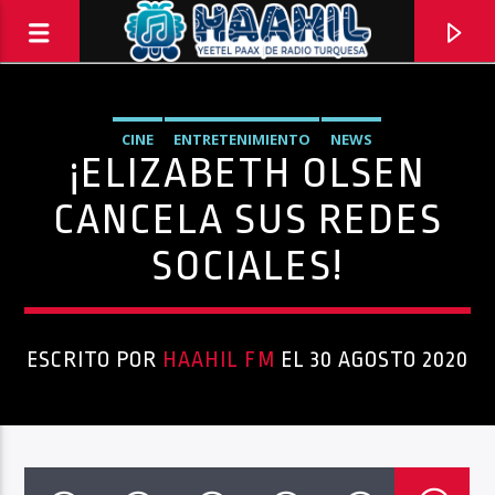
CINE
ENTRETENIMIENTO
NEWS
¡ELIZABETH OLSEN
CANCELA SUS REDES
SOCIALES!
ESCRITO POR
HAAHIL FM
EL 30 AGOSTO 2020
PROGRAMA ACTUAL
INFORMATIVO TURQUESA – 1RA EMISIÓN
6:30 AM
8:30 AM