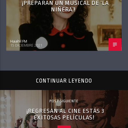
¡PREPARAN UN MUSICAL DE ‘LA
NIÑERA’!
Haahil FM
15 DICIEMBRE 2021
CONTINUAR LEYENDO
POST SIGUIENTE
¡REGRESAN AL CINE ESTÁS 3
EXITOSAS PELÍCULAS!