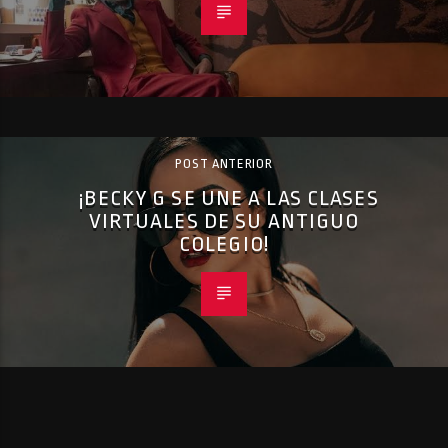
POST ANTERIOR
¡BECKY G SE UNE A LAS CLASES
VIRTUALES DE SU ANTIGUO
COLEGIO!