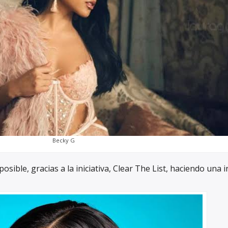
Becky G
sible, gracias a la iniciativa, Clear The List, haciendo una i