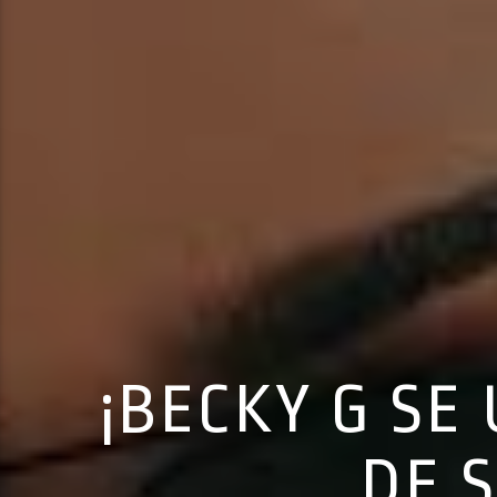
¡BECKY G SE
DE 