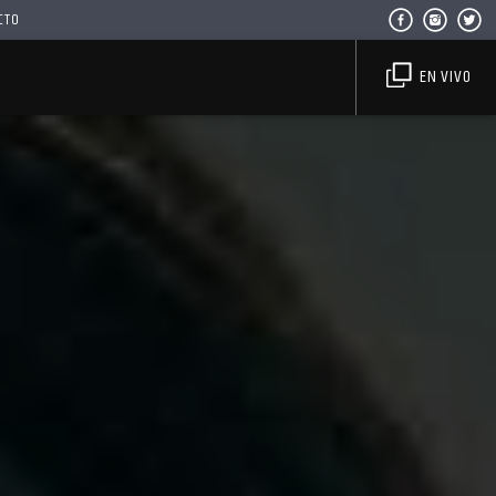
CTO
EN VIVO
Haahil FM