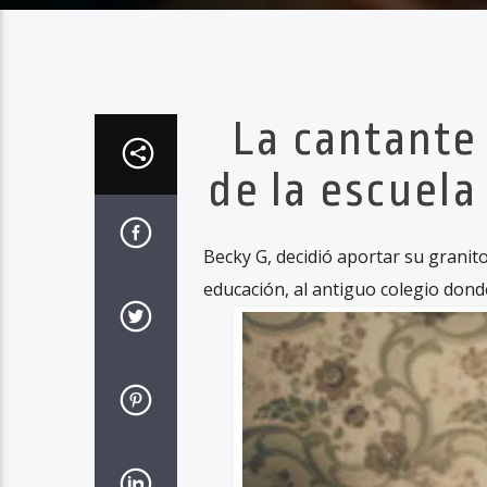
La cantante
de la escuela
Becky G, decidió aportar su granit
educación, al antiguo colegio donde