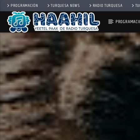
PROGRAMACIÓN
TURQUESA NEWS
RADIO TURQUESA
TU
PROGRAMACI
PROGRAMA ACTUAL
INFORMATIVO TURQUESA 
6:30 AM
8:30 AM