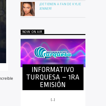
¡DETIENEN A FAN DE KYLIE
JENNER!
NOW ON AIR
INFORMATIVO
TURQUESA – 1RA
ncreíble
EMISIÓN
[...]