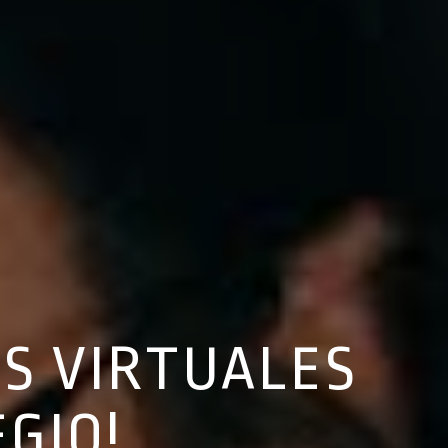
ES VIRTUALES
GIO!