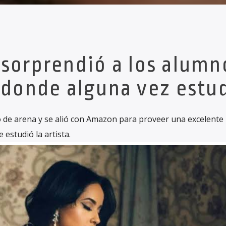
 sorprendió a los alumn
 donde alguna vez estud
o de arena y se alió con Amazon para proveer una excelente
 estudió la artista.