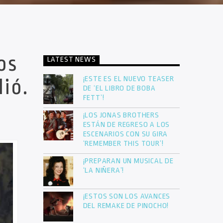
os
LATEST NEWS
¡ESTE ES EL NUEVO TEASER
ió.
DE ‘EL LIBRO DE BOBA
FETT’!
¡LOS JONAS BROTHERS
ESTÁN DE REGRESO A LOS
ESCENARIOS CON SU GIRA
‘REMEMBER THIS TOUR’!
¡PREPARAN UN MUSICAL DE
‘LA NIÑERA’!
¡ESTOS SON LOS AVANCES
DEL REMAKE DE PINOCHO!