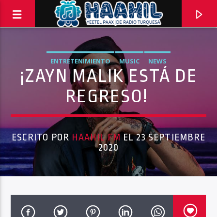
ENTRETENIMIENTO
MUSIC
NEWS
¡ZAYN MALIK ESTÁ DE
REGRESO!
ESCRITO POR
HAAHIL FM
EL 23 SEPTIEMBRE
2020
PROGRAMA ACTUAL
TOP TRENDING
10:00 AM
11:00 AM