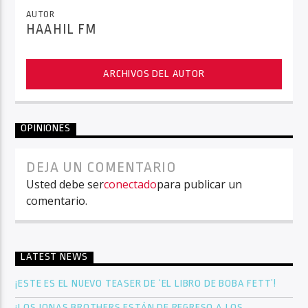
AUTOR
HAAHIL FM
ARCHIVOS DEL AUTOR
OPINIONES
DEJA UN COMENTARIO
Usted debe ser
conectado
para publicar un
comentario.
LATEST NEWS
¡ESTE ES EL NUEVO TEASER DE ‘EL LIBRO DE BOBA FETT’!
¡LOS JONAS BROTHERS ESTÁN DE REGRESO A LOS