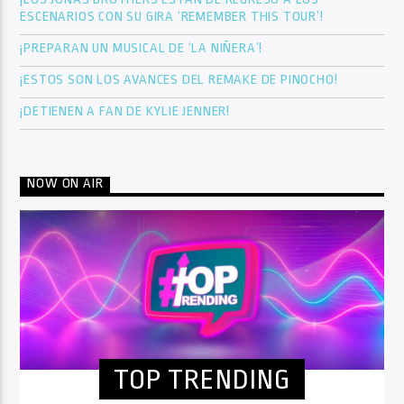
ESCENARIOS CON SU GIRA ‘REMEMBER THIS TOUR’!
¡PREPARAN UN MUSICAL DE ‘LA NIÑERA’!
¡ESTOS SON LOS AVANCES DEL REMAKE DE PINOCHO!
¡DETIENEN A FAN DE KYLIE JENNER!
NOW ON AIR
TOP TRENDING