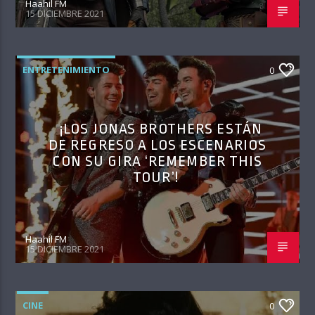
Haahil FM
15 DICIEMBRE 2021
ENTRETENIMIENTO
0
¡LOS JONAS BROTHERS ESTÁN
DE REGRESO A LOS ESCENARIOS
CON SU GIRA ‘REMEMBER THIS
TOUR’!
Haahil FM
15 DICIEMBRE 2021
CINE
0