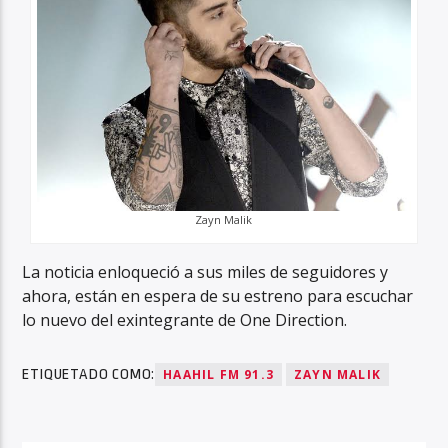
Zayn Malik
La noticia enloqueció a sus miles de seguidores y
ahora, están en espera de su estreno para escuchar
lo nuevo del exintegrante de One Direction.
ETIQUETADO COMO:
HAAHIL FM 91.3
ZAYN MALIK