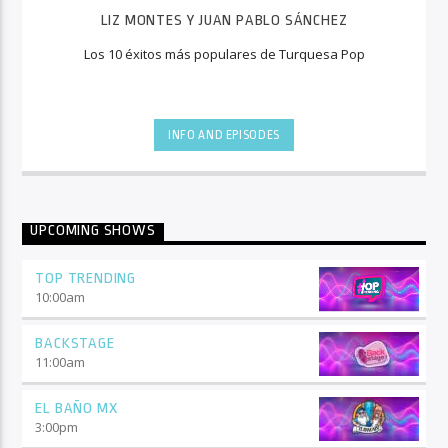
LIZ MONTES Y JUAN PABLO SÁNCHEZ
Los 10 éxitos más populares de Turquesa Pop
INFO AND EPISODES
UPCOMING SHOWS
TOP TRENDING
10:00
am
BACKSTAGE
11:00
am
EL BAÑO MX
3:00
pm