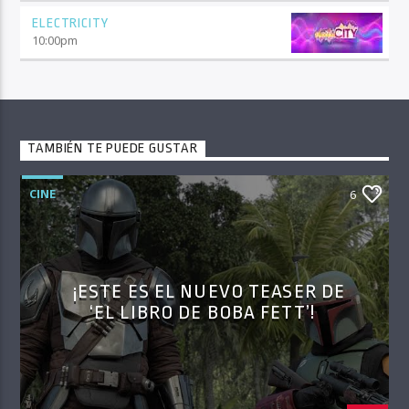
ELECTRICITY
10:00
pm
TAMBIÉN TE PUEDE GUSTAR
CINE
6
¡ESTE ES EL NUEVO TEASER DE
‘EL LIBRO DE BOBA FETT’!