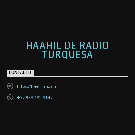
HAAHIL DE RADIO
TURQUESA
CONTACTO
https://haahilfm.com
+52 983 182 8147