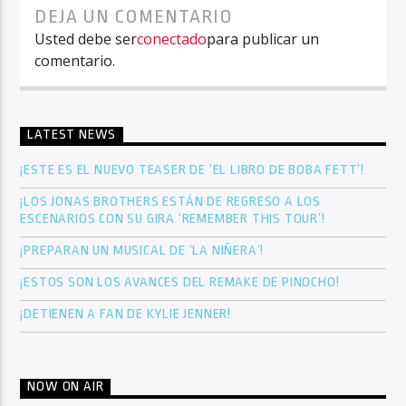
DEJA UN COMENTARIO
Usted debe ser
conectado
para publicar un
comentario.
LATEST NEWS
¡ESTE ES EL NUEVO TEASER DE ‘EL LIBRO DE BOBA FETT’!
¡LOS JONAS BROTHERS ESTÁN DE REGRESO A LOS
ESCENARIOS CON SU GIRA ‘REMEMBER THIS TOUR’!
¡PREPARAN UN MUSICAL DE ‘LA NIÑERA’!
¡ESTOS SON LOS AVANCES DEL REMAKE DE PINOCHO!
¡DETIENEN A FAN DE KYLIE JENNER!
NOW ON AIR