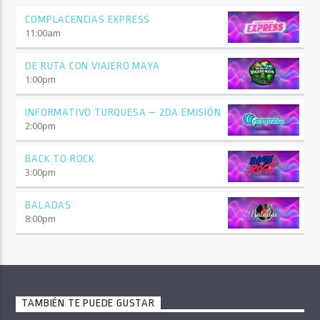
COMPLACENCIAS EXPRESS
11:00
am
DE RUTA CON VIAJERO MAYA
1:00
pm
INFORMATIVO TURQUESA – 2DA EMISIÓN
2:00
pm
BACK TO ROCK
3:00
pm
BALADAS
8:00
pm
TAMBIÉN TE PUEDE GUSTAR