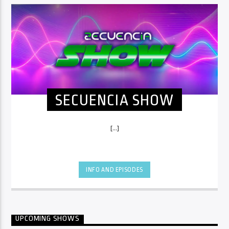
SECUENCIA SHOW
[...]
INFO AND EPISODES
UPCOMING SHOWS