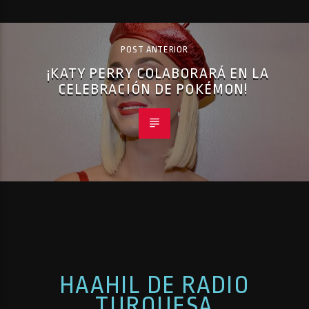
POST ANTERIOR
¡KATY PERRY COLABORARÁ EN LA
CELEBRACIÓN DE POKÉMON!
HAAHIL DE RADIO
TURQUESA