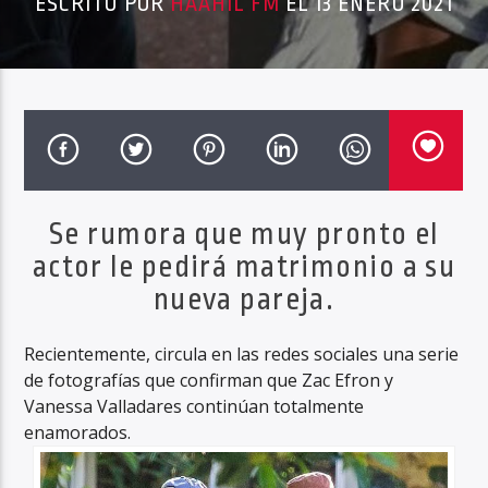
ESCRITO POR
HAAHIL FM
EL 13 ENERO 2021
Haahil FM
Se rumora que muy pronto el
actor le pedirá matrimonio a su
nueva pareja.
Recientemente, circula en las redes sociales una serie
de fotografías que confirman que Zac Efron y
Vanessa Valladares continúan totalmente
enamorados.