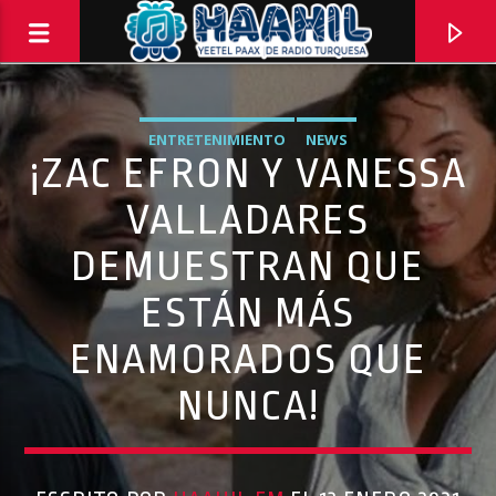
ENTRETENIMIENTO
NEWS
¡ZAC EFRON Y VANESSA
VALLADARES
DEMUESTRAN QUE
ESTÁN MÁS
ENAMORADOS QUE
NUNCA!
PROGRAMA ACTUAL
SECUENCIA SHOW
9:00 AM
11:00 AM