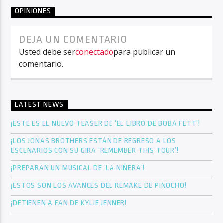
OPINIONES
DEJA UN COMENTARIO
Usted debe ser
conectado
para publicar un
comentario.
LATEST NEWS
¡ESTE ES EL NUEVO TEASER DE ‘EL LIBRO DE BOBA FETT’!
¡LOS JONAS BROTHERS ESTÁN DE REGRESO A LOS
ESCENARIOS CON SU GIRA ‘REMEMBER THIS TOUR’!
¡PREPARAN UN MUSICAL DE ‘LA NIÑERA’!
¡ESTOS SON LOS AVANCES DEL REMAKE DE PINOCHO!
¡DETIENEN A FAN DE KYLIE JENNER!