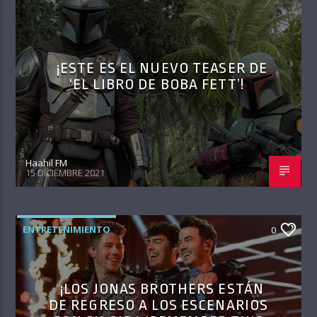
¡ESTE ES EL NUEVO TEASER DE
‘EL LIBRO DE BOBA FETT’!
Haahil FM
15 DICIEMBRE 2021
ENTRETENIMIENTO
0
¡LOS JONAS BROTHERS ESTÁN
DE REGRESO A LOS ESCENARIOS