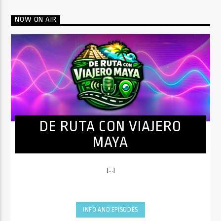
NOW ON AIR
DE RUTA CON VIAJERO
MAYA
[...]
INFO AND EPISODES