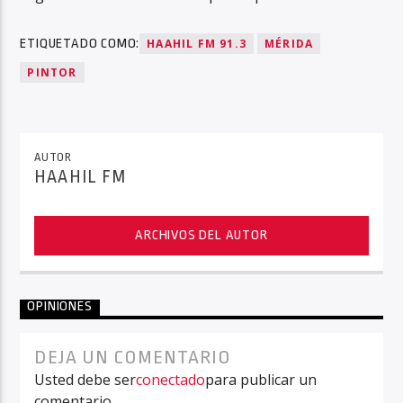
ETIQUETADO COMO:
HAAHIL FM 91.3
MÉRIDA
PINTOR
AUTOR
HAAHIL FM
ARCHIVOS DEL AUTOR
OPINIONES
DEJA UN COMENTARIO
Usted debe ser
conectado
para publicar un
comentario.