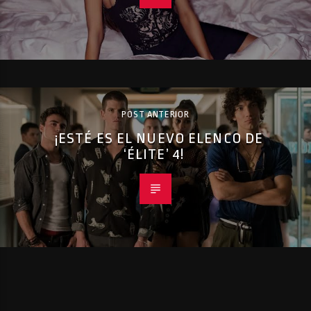
POST ANTERIOR
¡ESTÉ ES EL NUEVO ELENCO DE
‘ÉLITE’ 4!