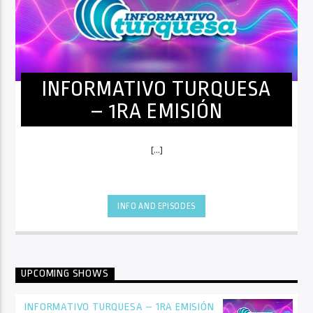
INFORMATIVO TURQUESA
– 1RA EMISIÓN
[...]
INFO AND EPISODES
UPCOMING SHOWS
INFORMATIVO TURQUESA – 1RA EMISIÓN