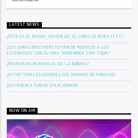
LATEST NEWS
¡ESTE ES EL NUEVO TEASER DE ‘EL LIBRO DE BOBA FETT’!
¡LOS JONAS BROTHERS ESTÁN DE REGRESO A LOS
ESCENARIOS CON SU GIRA ‘REMEMBER THIS TOUR’!
¡PREPARAN UN MUSICAL DE ‘LA NIÑERA’!
¡ESTOS SON LOS AVANCES DEL REMAKE DE PINOCHO!
¡DETIENEN A FAN DE KYLIE JENNER!
NOW ON AIR