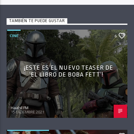
TAMBIÉN TE PUEDE GUSTAR
CINE
6
¡ESTE ES EL NUEVO TEASER DE
‘EL LIBRO DE BOBA FETT’!
Haahil FM
15 DICIEMBRE 2021