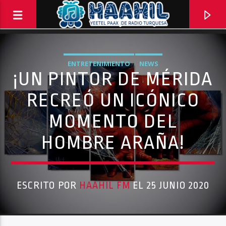
ENTRETENIMIENTO
NEWS
¡UN PINTOR DE MÉRIDA
RECREÓ UN ICÓNICO
MOMENTO DEL
HOMBRE ARAÑA!
ESCRITO POR
HAAHIL FM
EL 25 JUNIO 2020
PROGRAMA ACTUAL
INFORMATIVO TURQUESA – 1RA EMISIÓN
6:30 AM
8:30 AM