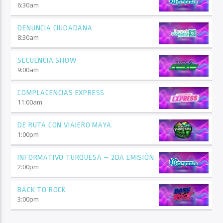
6:30
am
DENUNCIA CIUDADANA
8:30
am
SECUENCIA SHOW
9:00
am
COMPLACENCIAS EXPRESS
11:00
am
DE RUTA CON VIAJERO MAYA
1:00
pm
INFORMATIVO TURQUESA – 2DA EMISIÓN
2:00
pm
BACK TO ROCK
3:00
pm