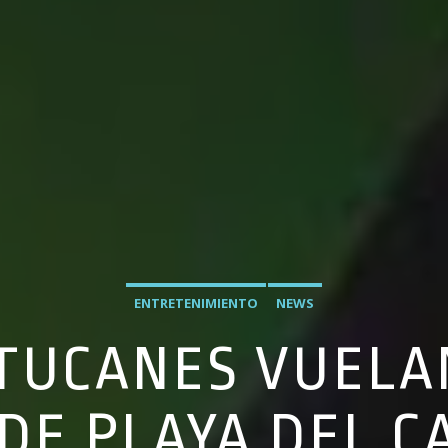
ENTRETENIMIENTO
NEWS
 TUCANES VUELA
 DE PLAYA DEL C