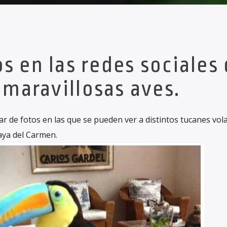
os en las redes sociales
 maravillosas aves.
ar de fotos en las que se pueden ver a distintos tucanes vo
laya del Carmen.