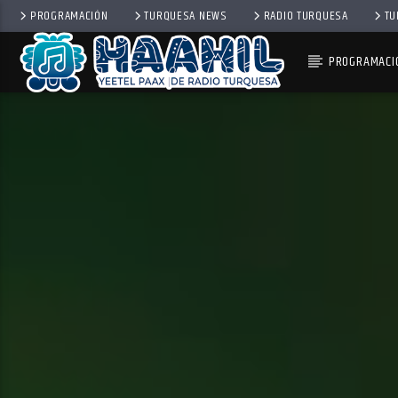
PROGRAMACIÓN
TURQUESA NEWS
RADIO TURQUESA
TU
PROGRAMACI
PROGRAMA ACTUAL
BACKSTAGE
11:00 AM
12:00 PM