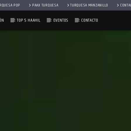
RQUESA POP
PAAX TURQUESA
TURQUESA MANZANILLO
CONTA
ÓN
TOP 5 HAAHIL
EVENTOS
CONTACTO