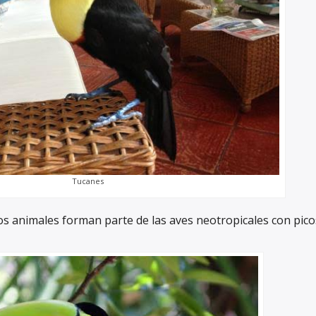
Tucanes
os animales forman parte de las aves neotropicales con pico