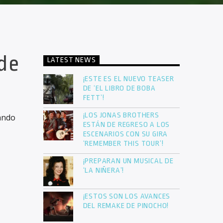
 de
LATEST NEWS
¡ESTE ES EL NUEVO TEASER
DE ‘EL LIBRO DE BOBA
FETT’!
¡LOS JONAS BROTHERS
lando
ESTÁN DE REGRESO A LOS
ESCENARIOS CON SU GIRA
‘REMEMBER THIS TOUR’!
¡PREPARAN UN MUSICAL DE
‘LA NIÑERA’!
¡ESTOS SON LOS AVANCES
DEL REMAKE DE PINOCHO!