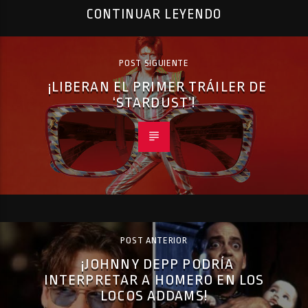
CONTINUAR LEYENDO
POST SIGUIENTE
¡LIBERAN EL PRIMER TRÁILER DE
‘STARDUST’!
POST ANTERIOR
¡JOHNNY DEPP PODRÍA
INTERPRETAR A HOMERO EN LOS
LOCOS ADDAMS!