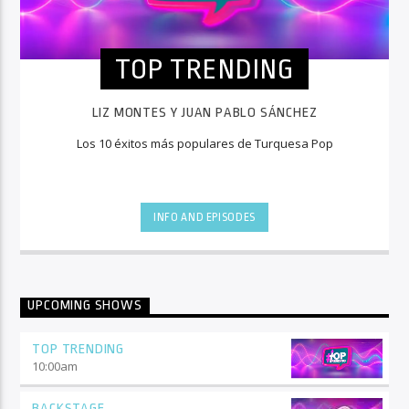
TOP TRENDING
LIZ MONTES Y JUAN PABLO SÁNCHEZ
Los 10 éxitos más populares de Turquesa Pop
INFO AND EPISODES
UPCOMING SHOWS
TOP TRENDING
10:00
am
BACKSTAGE