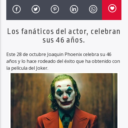
Haahil FM
Los fanáticos del actor, celebran
sus 46 años.
Este 28 de octubre Joaquin Phoenix celebra su 46
años y lo hace rodeado del éxito que ha obtenido con
la película del Joker.