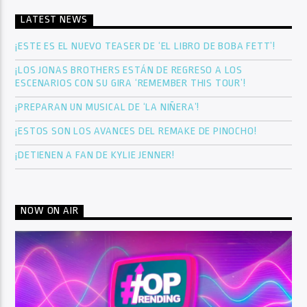
LATEST NEWS
¡ESTE ES EL NUEVO TEASER DE ‘EL LIBRO DE BOBA FETT’!
¡LOS JONAS BROTHERS ESTÁN DE REGRESO A LOS
ESCENARIOS CON SU GIRA ‘REMEMBER THIS TOUR’!
¡PREPARAN UN MUSICAL DE ‘LA NIÑERA’!
¡ESTOS SON LOS AVANCES DEL REMAKE DE PINOCHO!
¡DETIENEN A FAN DE KYLIE JENNER!
NOW ON AIR