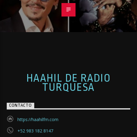
HAAHIL DE RADIO
TURQUESA
CONTACTO
https://haahilfm.com
+52 983 182 8147