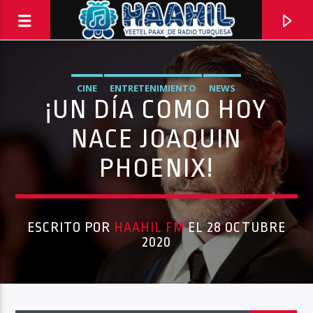
CINE
ENTRETENIMIENTO
NEWS
¡UN DÍA COMO HOY
NACE JOAQUIN
PHOENIX!
ESCRITO POR
HAAHIL FM
EL 28 OCTUBRE
2020
PROGRAMA ACTUAL
TOP TRENDING
10:00 AM
11:00 AM