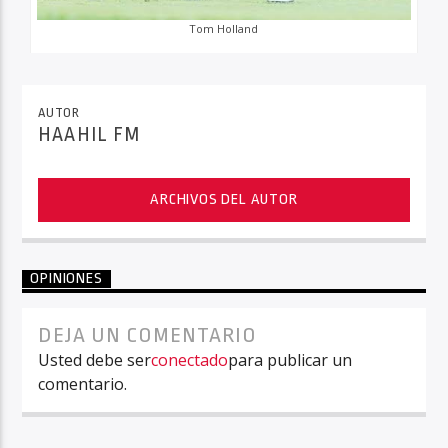
Tom Holland
AUTOR
HAAHIL FM
ARCHIVOS DEL AUTOR
OPINIONES
DEJA UN COMENTARIO
Usted debe ser
conectado
para publicar un
comentario.