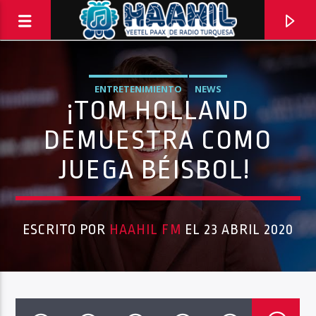
ENTRETENIMIENTO
NEWS
¡TOM HOLLAND
DEMUESTRA COMO
JUEGA BÉISBOL!
ESCRITO POR
HAAHIL FM
EL 23 ABRIL 2020
PROGRAMA ACTUAL
BACK TO ROCK
3:00 PM
5:00 PM