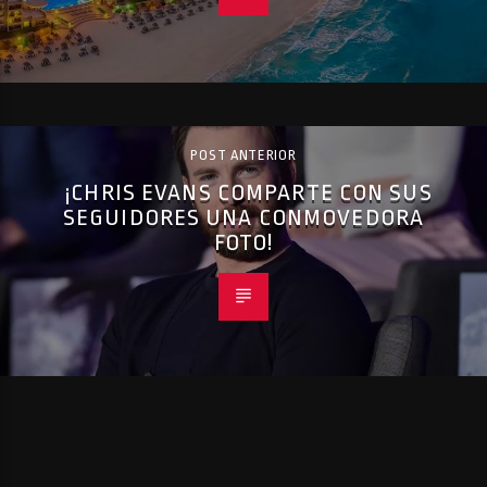
POST ANTERIOR
¡CHRIS EVANS COMPARTE CON SUS
SEGUIDORES UNA CONMOVEDORA
FOTO!