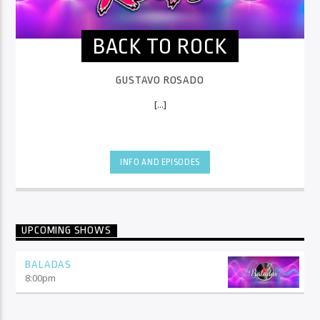
BACK TO ROCK
GUSTAVO ROSADO
[...]
INFO AND EPISODES
UPCOMING SHOWS
BALADAS
8:00
pm