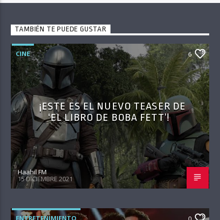
TAMBIÉN TE PUEDE GUSTAR
CINE
6
¡ESTE ES EL NUEVO TEASER DE
‘EL LIBRO DE BOBA FETT’!
Haahil FM
15 DICIEMBRE 2021
ENTRETENIMIENTO
0