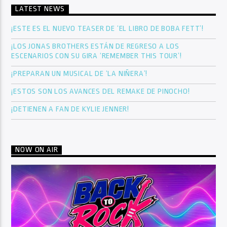
LATEST NEWS
¡ESTE ES EL NUEVO TEASER DE ‘EL LIBRO DE BOBA FETT’!
¡LOS JONAS BROTHERS ESTÁN DE REGRESO A LOS
ESCENARIOS CON SU GIRA ‘REMEMBER THIS TOUR’!
¡PREPARAN UN MUSICAL DE ‘LA NIÑERA’!
¡ESTOS SON LOS AVANCES DEL REMAKE DE PINOCHO!
¡DETIENEN A FAN DE KYLIE JENNER!
NOW ON AIR