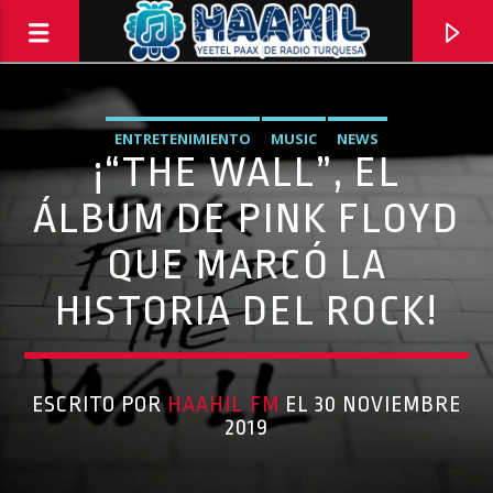
ENTRETENIMIENTO
MUSIC
NEWS
¡“THE WALL”, EL
ÁLBUM DE PINK FLOYD
QUE MARCÓ LA
HISTORIA DEL ROCK!
ESCRITO POR
HAAHIL FM
EL 30 NOVIEMBRE
PROGRAMA ACTUAL
2019
ELECTRICITY
10:00 PM
11:59 PM