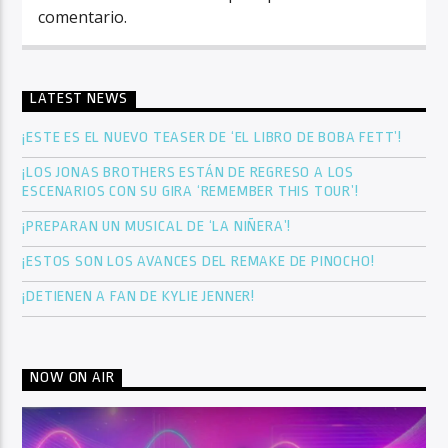
comentario.
LATEST NEWS
¡ESTE ES EL NUEVO TEASER DE ‘EL LIBRO DE BOBA FETT’!
¡LOS JONAS BROTHERS ESTÁN DE REGRESO A LOS
ESCENARIOS CON SU GIRA ‘REMEMBER THIS TOUR’!
¡PREPARAN UN MUSICAL DE ‘LA NIÑERA’!
¡ESTOS SON LOS AVANCES DEL REMAKE DE PINOCHO!
¡DETIENEN A FAN DE KYLIE JENNER!
NOW ON AIR