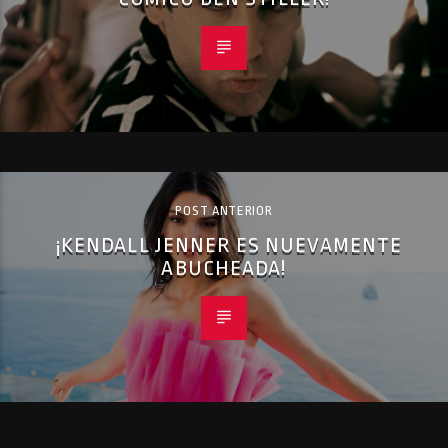
POST ANTERIOR
¡KENDALL JENNER ES NUEVAMENTE
ABUCHEADA!