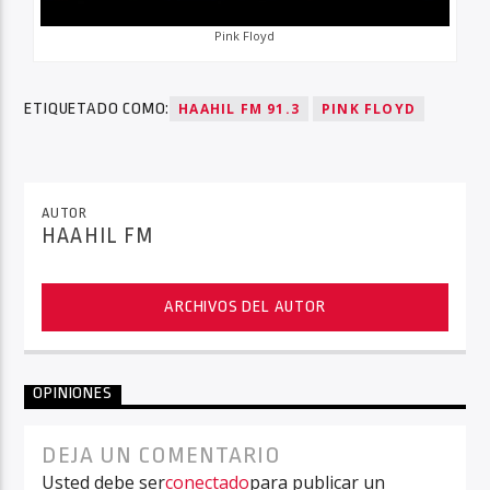
Pink Floyd
ETIQUETADO COMO:
HAAHIL FM 91.3
PINK FLOYD
AUTOR
HAAHIL FM
ARCHIVOS DEL AUTOR
OPINIONES
DEJA UN COMENTARIO
Usted debe ser
conectado
para publicar un