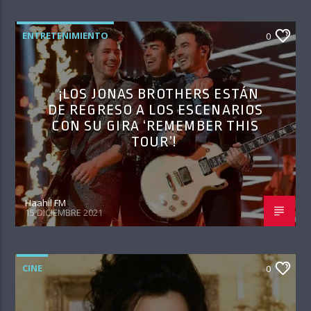
ENTRETENIMIENTO
0
¡LOS JONAS BROTHERS ESTÁN
DE REGRESO A LOS ESCENARIOS
CON SU GIRA ‘REMEMBER THIS
TOUR’!
Haahil FM
15 DICIEMBRE 2021
CINE
0