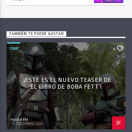
TAMBIÉN TE PUEDE GUSTAR
CINE
6
¡ESTE ES EL NUEVO TEASER DE
‘EL LIBRO DE BOBA FETT’!
Haahil FM
15 DICIEMBRE 2021