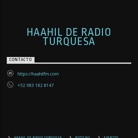
HAAHIL DE RADIO
TURQUESA
CONTACTO
https://haahilfm.com
+52 983 182 8147
HAAHIL DE RADIO TURQUESA
NOTICIAS
EVENTOS