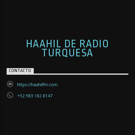
HAAHIL DE RADIO
TURQUESA
CONTACTO
https://haahilfm.com
+52 983 182 8147