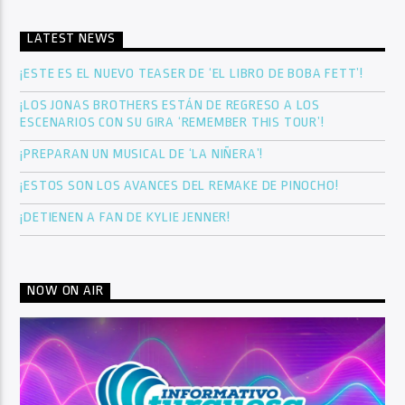
LATEST NEWS
¡ESTE ES EL NUEVO TEASER DE ‘EL LIBRO DE BOBA FETT’!
¡LOS JONAS BROTHERS ESTÁN DE REGRESO A LOS
ESCENARIOS CON SU GIRA ‘REMEMBER THIS TOUR’!
¡PREPARAN UN MUSICAL DE ‘LA NIÑERA’!
¡ESTOS SON LOS AVANCES DEL REMAKE DE PINOCHO!
¡DETIENEN A FAN DE KYLIE JENNER!
NOW ON AIR