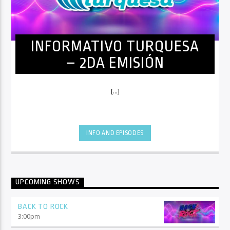
INFORMATIVO TURQUESA
– 2DA EMISIÓN
[...]
INFO AND EPISODES
UPCOMING SHOWS
BACK TO ROCK
3:00
pm