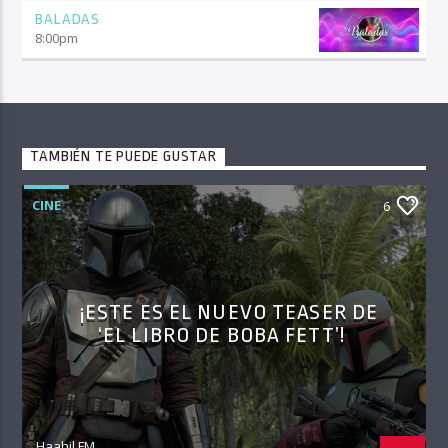
BALADAS
8:00
pm
TAMBIÉN TE PUEDE GUSTAR
CINE
6
¡ESTE ES EL NUEVO TEASER DE
‘EL LIBRO DE BOBA FETT’!
Haahil FM