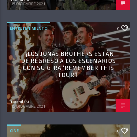
15 DICIEMBRE 2021
ENTRETENIMIENTO
0
¡LOS JONAS BROTHERS ESTÁN
DE REGRESO A LOS ESCENARIOS
CON SU GIRA ‘REMEMBER THIS
TOUR’!
Haahil FM
15 DICIEMBRE 2021
CINE
0