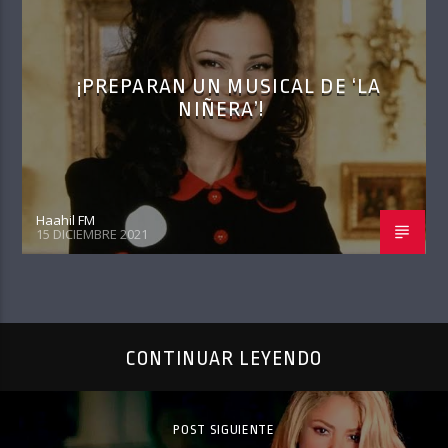
¡PREPARAN UN MUSICAL DE ‘LA
NIÑERA’!
Haahil FM
15 DICIEMBRE 2021
CONTINUAR LEYENDO
POST SIGUIENTE