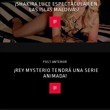
¡SHAKIRA LUCE ESPECTACULAR EN
LAS ISLAS MALDIVAS!
POST ANTERIOR
¡REY MYSTERIO TENDRÁ UNA SERIE
ANIMADA!