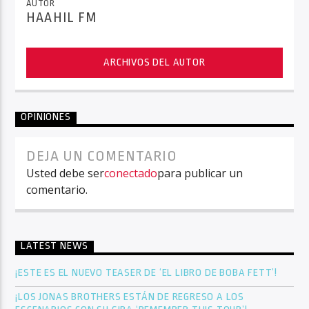
AUTOR
HAAHIL FM
ARCHIVOS DEL AUTOR
OPINIONES
DEJA UN COMENTARIO
Usted debe ser
conectado
para publicar un
comentario.
LATEST NEWS
¡ESTE ES EL NUEVO TEASER DE ‘EL LIBRO DE BOBA FETT’!
¡LOS JONAS BROTHERS ESTÁN DE REGRESO A LOS