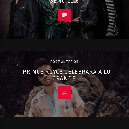
SENCILLO!
POST ANTERIOR
¡PRINCE ROYCE CELEBRARÁ A LO
GRANDE!