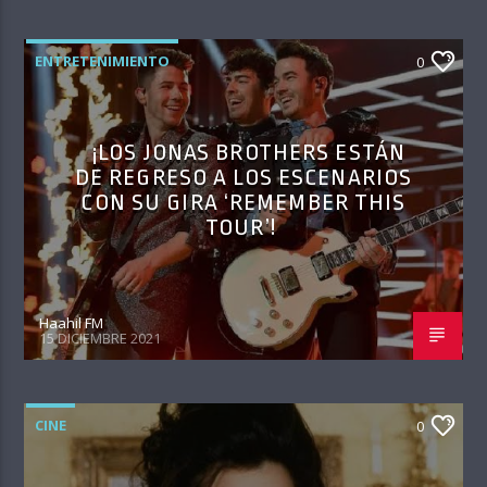
ENTRETENIMIENTO
0
¡LOS JONAS BROTHERS ESTÁN
DE REGRESO A LOS ESCENARIOS
CON SU GIRA ‘REMEMBER THIS
TOUR’!
Haahil FM
15 DICIEMBRE 2021
CINE
0