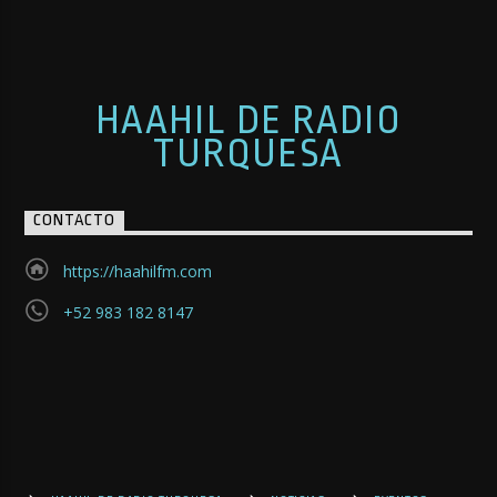
HAAHIL DE RADIO
TURQUESA
CONTACTO
https://haahilfm.com
+52 983 182 8147