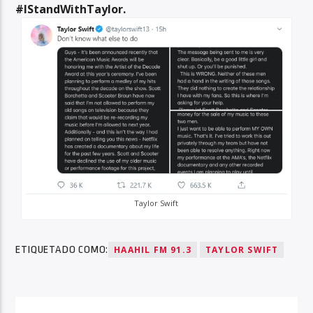
#IStandWithTaylor.
Taylor Swift
ETIQUETADO COMO:
HAAHIL FM 91.3
TAYLOR SWIFT