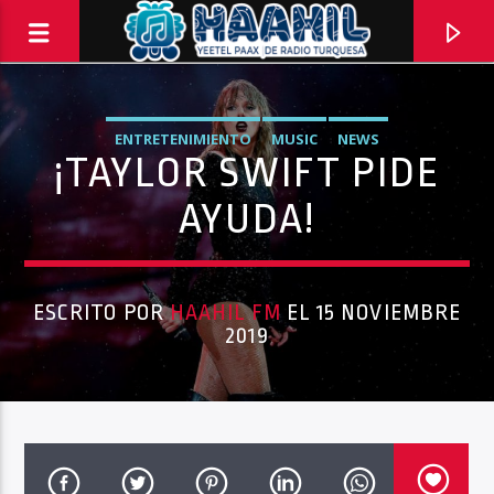
ENTRETENIMIENTO
MUSIC
NEWS
¡TAYLOR SWIFT PIDE
AYUDA!
ESCRITO POR
HAAHIL FM
EL 15 NOVIEMBRE
2019
PROGRAMA ACTUAL
PASAPORTE MUNDIAL
9:00 AM
10:00 AM