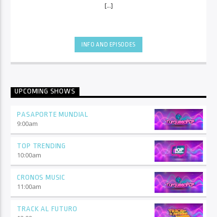
[...]
INFO AND EPISODES
UPCOMING SHOWS
PASAPORTE MUNDIAL
9:00
am
TOP TRENDING
10:00
am
CRONOS MUSIC
11:00
am
TRACK AL FUTURO