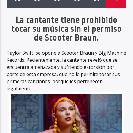
La cantante tiene prohibido
tocar su música sin el permiso
Haahil FM
de Scooter Braun.
Taylor Swift, se opone a Scooter Braun y Big Machine
Records. Recientemente, la cantante reveló que se
encuentra amenazada y sufriendo extorsión por
parte de esta empresa, que no le permite tocar sus
primeras canciones, porque les pertenecen
legalmente.