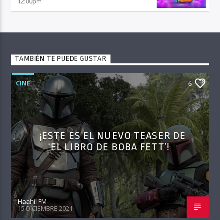
12:00
pm
TAMBIÉN TE PUEDE GUSTAR
CINE
6
¡ESTE ES EL NUEVO TEASER DE
‘EL LIBRO DE BOBA FETT’!
Haahil FM
15 DICIEMBRE 2021