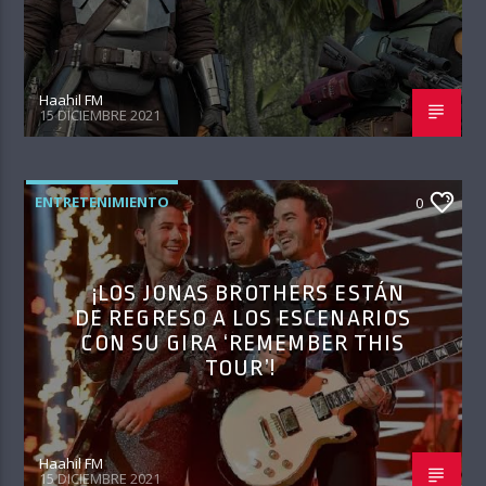
Haahil FM
15 DICIEMBRE 2021
ENTRETENIMIENTO
0
¡LOS JONAS BROTHERS ESTÁN
DE REGRESO A LOS ESCENARIOS
CON SU GIRA ‘REMEMBER THIS
TOUR’!
Haahil FM
15 DICIEMBRE 2021