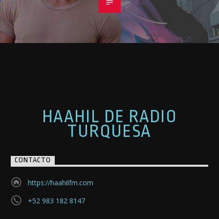
HAAHIL DE RADIO
TURQUESA
CONTACTO
https://haahilfm.com
+52 983 182 8147