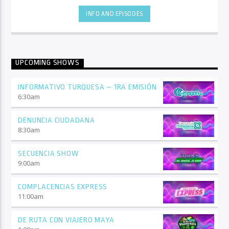
INFO AND EPISODES
UPCOMING SHOWS
INFORMATIVO TURQUESA – 1RA EMISIÓN
6:30
am
DENUNCIA CIUDADANA
8:30
am
SECUENCIA SHOW
9:00
am
COMPLACENCIAS EXPRESS
11:00
am
DE RUTA CON VIAJERO MAYA