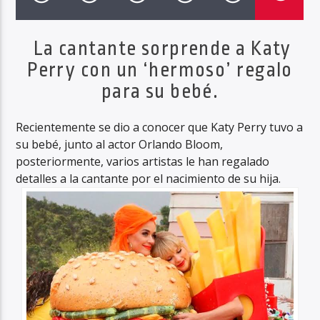
La cantante sorprende a Katy
Perry con un ‘hermoso’ regalo
Haahil FM
para su bebé.
Recientemente se dio a conocer que Katy Perry tuvo a
su bebé, junto al actor Orlando Bloom,
posteriormente, varios artistas le han regalado
detalles a la cantante por el nacimiento de su hija.