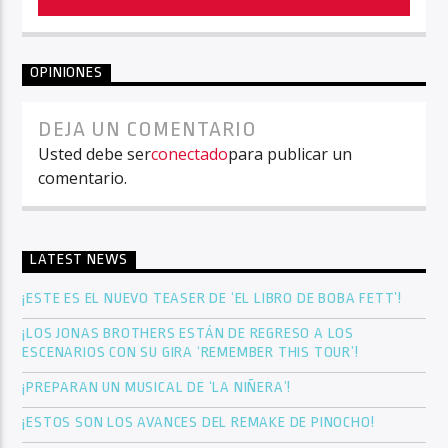
OPINIONES
DEJA UN COMENTARIO
Usted debe ser
conectado
para publicar un
comentario.
LATEST NEWS
¡ESTE ES EL NUEVO TEASER DE ‘EL LIBRO DE BOBA FETT’!
¡LOS JONAS BROTHERS ESTÁN DE REGRESO A LOS
ESCENARIOS CON SU GIRA ‘REMEMBER THIS TOUR’!
¡PREPARAN UN MUSICAL DE ‘LA NIÑERA’!
¡ESTOS SON LOS AVANCES DEL REMAKE DE PINOCHO!