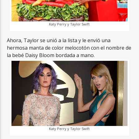
Katy Perry y Taylor Swift
Ahora, Taylor se unió a la lista y le envió una
hermosa manta de color melocotón con el nombre de
la bebé Daisy Bloom bordada a mano.
Katy Perry y Taylor Swift