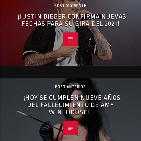
POST SIGUIENTE
¡JUSTIN BIEBER CONFIRMA NUEVAS
FECHAS PARA SU GIRA DEL 2021!
POST ANTERIOR
¡HOY SE CUMPLEN NUEVE AÑOS
DEL FALLECIMIENTO DE AMY
WINEHOUSE!