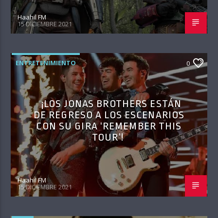
Haahil FM
15 DICIEMBRE 2021
ENTRETENIMIENTO
0
¡LOS JONAS BROTHERS ESTÁN
DE REGRESO A LOS ESCENARIOS
CON SU GIRA ‘REMEMBER THIS
TOUR’!
Haahil FM
15 DICIEMBRE 2021