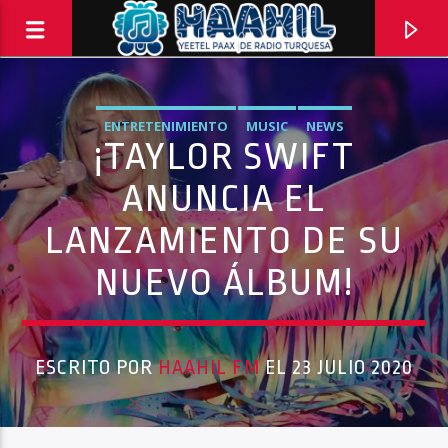
ENTRETENIMIENTO
MUSIC
NEWS
¡TAYLOR SWIFT
ANUNCIA EL
LANZAMIENTO DE SU
NUEVO ÁLBUM!
ESCRITO POR
HAAHIL FM
EL 23 JULIO 2020
PROGRAMA ACTUAL
PASAPORTE MUNDIAL
9:00 AM
10:00 AM