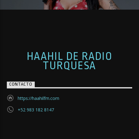
HAAHIL DE RADIO
TURQUESA
CONTACTO
https://haahilfm.com
+52 983 182 8147