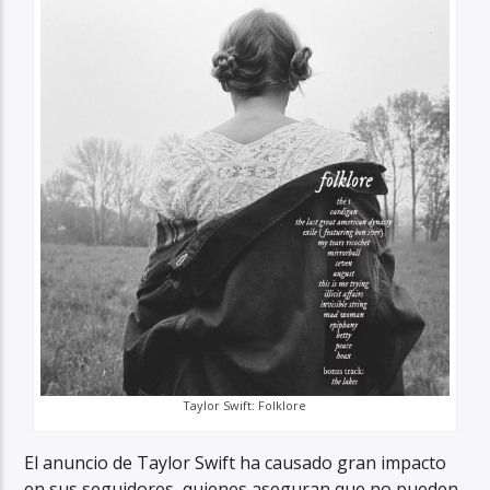
Taylor Swift: Folklore
El anuncio de Taylor Swift ha causado gran impacto
en sus seguidores, quienes aseguran que no pueden