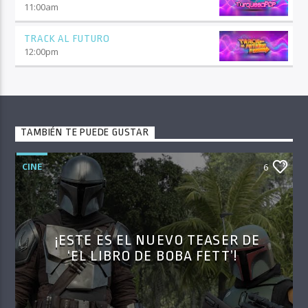
11:00
am
TRACK AL FUTURO
12:00
pm
TAMBIÉN TE PUEDE GUSTAR
CINE
6
¡ESTE ES EL NUEVO TEASER DE
‘EL LIBRO DE BOBA FETT’!