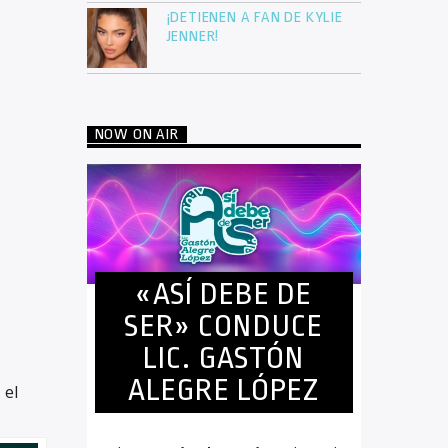
¡DETIENEN A FAN DE KYLIE
JENNER!
NOW ON AIR
«ASÍ DEBE DE
SER» CONDUCE
LIC. GASTÓN
ALEGRE LÓPEZ
 el