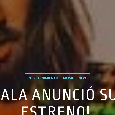
ENTRETENIMIENTO
MUSIC
NEWS
PALA ANUNCIÓ S
ESTRENO!