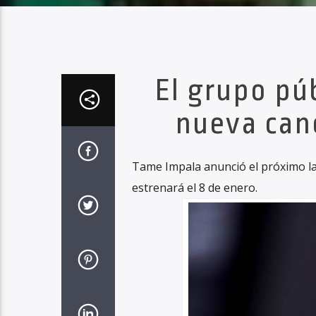
El grupo pú
nueva canc
Tame Impala anunció el próximo lan
estrenará el 8 de enero.