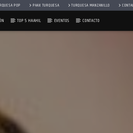
RQUESA POP
PAAX TURQUESA
TURQUESA MANZANILLO
CONTA
ÓN
TOP 5 HAAHIL
EVENTOS
CONTACTO
CE LIC. GASTÓN ALEGRE LÓPEZ