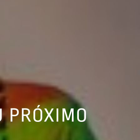
U PRÓXIMO