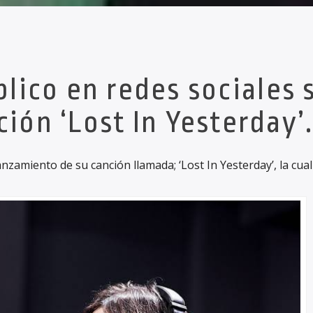
blico en redes sociales 
ión ‘Lost In Yesterday’
zamiento de su canción llamada; ‘Lost In Yesterday’, la cual