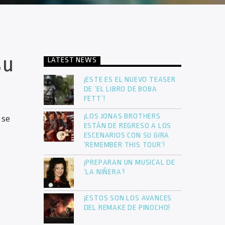
su
LATEST NEWS
¡ESTE ES EL NUEVO TEASER
.
DE ‘EL LIBRO DE BOBA
FETT’!
¡LOS JONAS BROTHERS
 se
ESTÁN DE REGRESO A LOS
ESCENARIOS CON SU GIRA
‘REMEMBER THIS TOUR’!
¡PREPARAN UN MUSICAL DE
‘LA NIÑERA’!
¡ESTOS SON LOS AVANCES
DEL REMAKE DE PINOCHO!