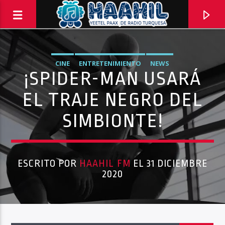
CINE
ENTRETENIMIENTO
NEWS
¡SPIDER-MAN USARÁ
EL TRAJE NEGRO DEL
SIMBIONTE!
ESCRITO POR
HAAHIL FM
EL 31 DICIEMBRE
2020
PROGRAMA ACTUAL
BACK TO ROCK
3:00 PM
5:00 PM