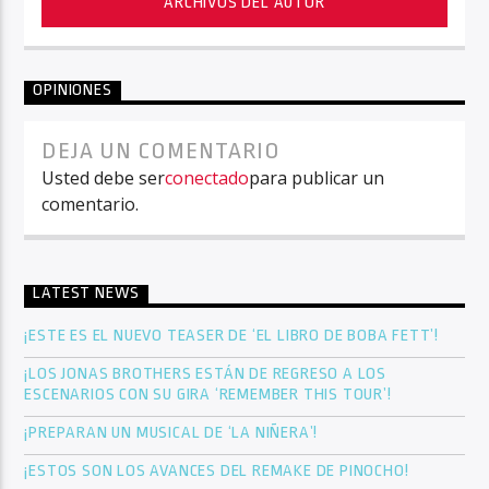
ARCHIVOS DEL AUTOR
OPINIONES
DEJA UN COMENTARIO
Usted debe ser
conectado
para publicar un
comentario.
LATEST NEWS
¡ESTE ES EL NUEVO TEASER DE ‘EL LIBRO DE BOBA FETT’!
¡LOS JONAS BROTHERS ESTÁN DE REGRESO A LOS
ESCENARIOS CON SU GIRA ‘REMEMBER THIS TOUR’!
¡PREPARAN UN MUSICAL DE ‘LA NIÑERA’!
¡ESTOS SON LOS AVANCES DEL REMAKE DE PINOCHO!