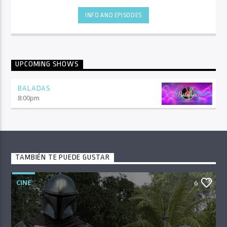
INFO AND EPISODES
UPCOMING SHOWS
BALADAS
8:00
pm
TAMBIÉN TE PUEDE GUSTAR
CINE
6