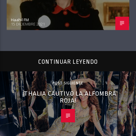
Haahil FM
15 DICIEMBRE 2021
CONTINUAR LEYENDO
POST SIGUIENTE
¡THALIA CAUTIVO LA ALFOMBRA
ROJA!