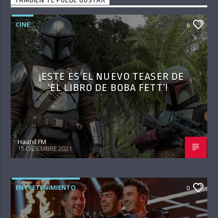
TAMBIÉN TE PUEDE GUSTAR
CINE
6
¡ESTE ES EL NUEVO TEASER DE
‘EL LIBRO DE BOBA FETT’!
Haahil FM
15 DICIEMBRE 2021
ENTRETENIMIENTO
0