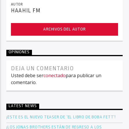
AUTOR
HAAHIL FM
ARCHIVOS DEL AUTOR
OPINIONES
DEJA UN COMENTARIO
Usted debe ser
conectado
para publicar un
comentario.
LATEST NEWS
¡ESTE ES EL NUEVO TEASER DE ‘EL LIBRO DE BOBA FETT’!
¡LOS JONAS BROTHERS ESTÁN DE REGRESO A LOS