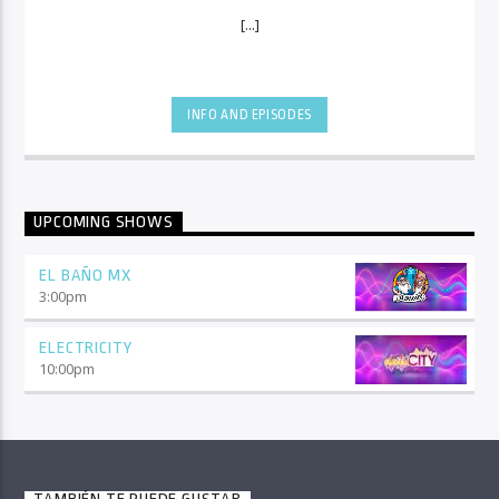
[...]
INFO AND EPISODES
UPCOMING SHOWS
EL BAÑO MX
3:00
pm
ELECTRICITY
10:00
pm