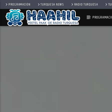
PROGRAMACIÓN
TURQUESA NEWS
RADIO TURQUESA
TU
PROGRAMACI
PROGRAMA ACTUAL
TOP TRENDING
10:00 AM
11:00 AM