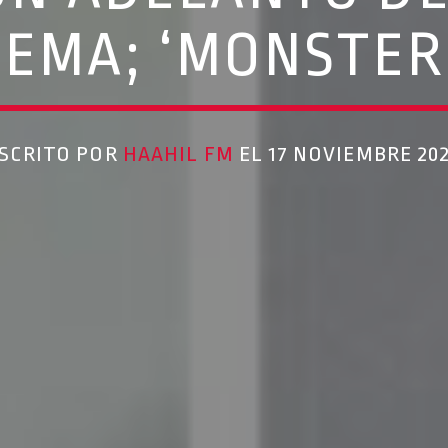
EMA; ‘MONSTER
SCRITO POR
HAAHIL FM
EL 17 NOVIEMBRE 20