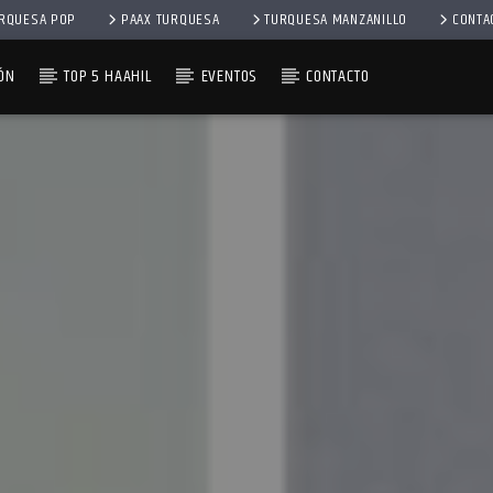
RQUESA POP
PAAX TURQUESA
TURQUESA MANZANILLO
CONTA
ÓN
TOP 5 HAAHIL
EVENTOS
CONTACTO