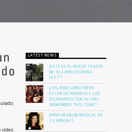
un
LATEST NEWS
¡ESTE ES EL NUEVO TEASER
ndo
DE ‘EL LIBRO DE BOBA
FETT’!
¡LOS JONAS BROTHERS
ESTÁN DE REGRESO A LOS
ESCENARIOS CON SU GIRA
ulado;
‘REMEMBER THIS TOUR’!
¡PREPARAN UN MUSICAL DE
‘LA NIÑERA’!
 video