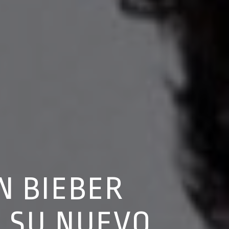
N BIEBER
 SU NUEVO