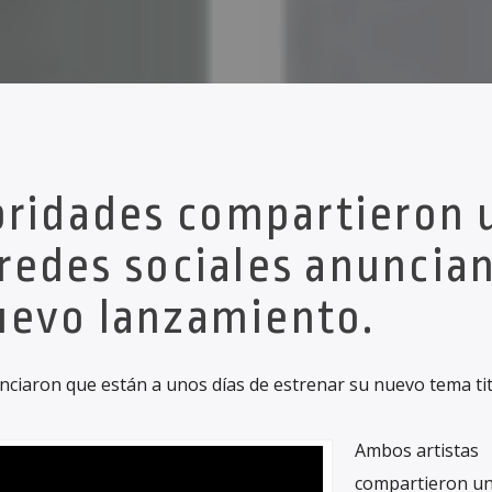
ridades compartieron 
 redes sociales anuncia
uevo lanzamiento.
ciaron que están a unos días de estrenar su nuevo tema tit
Ambos artistas
compartieron un