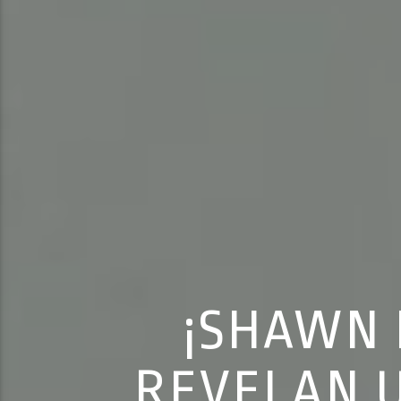
¡SHAWN 
REVELAN 