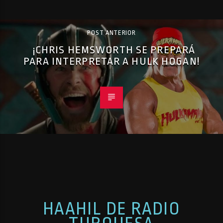
POST ANTERIOR
¡CHRIS HEMSWORTH SE PREPARÁ
PARA INTERPRETAR A HULK HOGAN!
HAAHIL DE RADIO