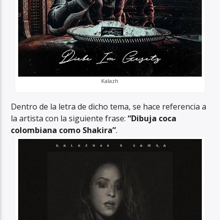
Kalazh
Dentro de la letra de dicho tema, se hace referencia a
la artista con la siguiente frase:
“Dibuja coca
colombiana como Shakira”
.