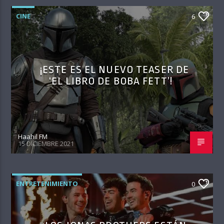
CINE
6
¡ESTE ES EL NUEVO TEASER DE
‘EL LIBRO DE BOBA FETT’!
Haahil FM
15 DICIEMBRE 2021
ENTRETENIMIENTO
0