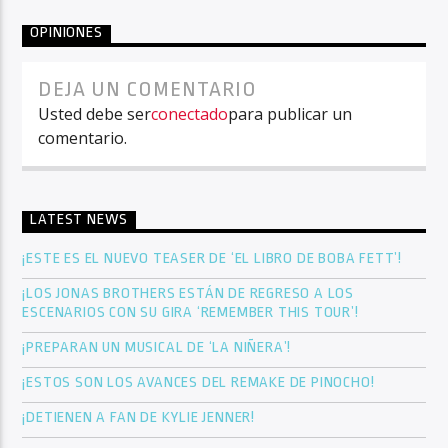
OPINIONES
DEJA UN COMENTARIO
Usted debe ser
conectado
para publicar un
comentario.
LATEST NEWS
¡ESTE ES EL NUEVO TEASER DE ‘EL LIBRO DE BOBA FETT’!
¡LOS JONAS BROTHERS ESTÁN DE REGRESO A LOS
ESCENARIOS CON SU GIRA ‘REMEMBER THIS TOUR’!
¡PREPARAN UN MUSICAL DE ‘LA NIÑERA’!
¡ESTOS SON LOS AVANCES DEL REMAKE DE PINOCHO!
¡DETIENEN A FAN DE KYLIE JENNER!