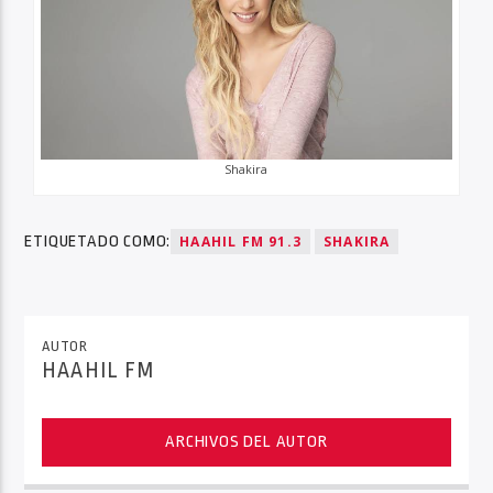
Shakira
ETIQUETADO COMO:
HAAHIL FM 91.3
SHAKIRA
AUTOR
HAAHIL FM
ARCHIVOS DEL AUTOR