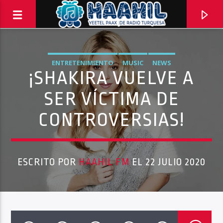
ENTRETENIMIENTO
MUSIC
NEWS
¡SHAKIRA VUELVE A
SER VÍCTIMA DE
CONTROVERSIAS!
ESCRITO POR
HAAHIL FM
EL 22 JULIO 2020
PROGRAMA ACTUAL
COMPLACENCIAS EXPRESS
11:00 AM
1:00 PM