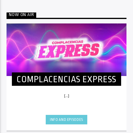
NOW ON AIR
COMPLACENCIAS EXPRESS
[...]
INFO AND EPISODES