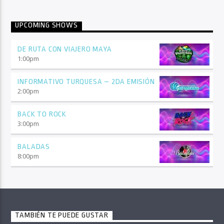
UPCOMING SHOWS
DE RUTA CON VIAJERO MAYA
1:00
pm
INFORMATIVO TURQUESA – 2DA EMISIÓN
2:00
pm
BACK TO ROCK
3:00
pm
BALADAS
8:00
pm
TAMBIÉN TE PUEDE GUSTAR