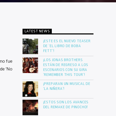
LATEST NEWS
¡ESTE ES EL NUEVO TEASER
DE ‘EL LIBRO DE BOBA
FETT’!
¡LOS JONAS BROTHERS
ano fue
ESTÁN DE REGRESO A LOS
 de ‘No
ESCENARIOS CON SU GIRA
‘REMEMBER THIS TOUR’!
¡PREPARAN UN MUSICAL DE
‘LA NIÑERA’!
¡ESTOS SON LOS AVANCES
DEL REMAKE DE PINOCHO!