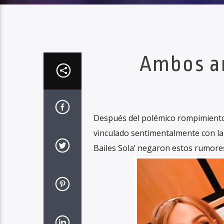
Ambos ar
Después del polémico rompimiento 
vinculado sentimentalmente con la 
Bailes Sola’ negaron estos rumor