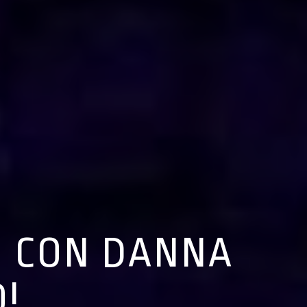
E CON DANNA
!