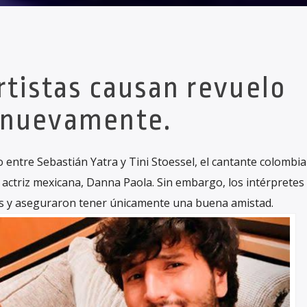
tistas causan revuelo
nuevamente.
entre Sebastián Yatra y Tini Stoessel, el cantante colombi
actriz mexicana, Danna Paola. Sin embargo, los intérpretes
es y aseguraron tener únicamente una buena amistad.