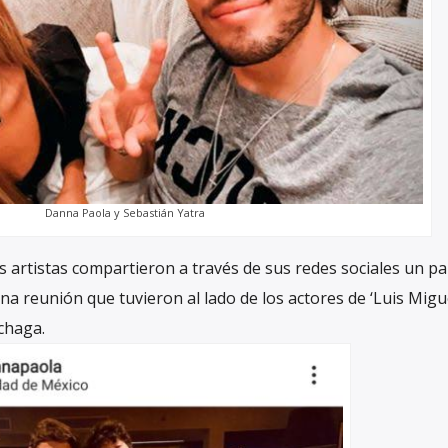
Danna Paola y Sebastián Yatra
artistas compartieron a través de sus redes sociales un pa
a reunión que tuvieron al lado de los actores de ‘Luis Migue
chaga.