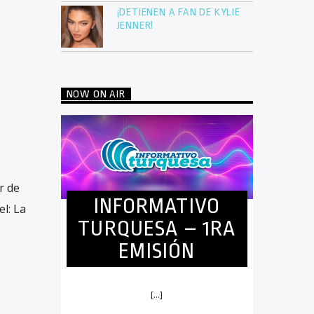
¡DETIENEN A FAN DE KYLIE
JENNER!
NOW ON AIR
r de
INFORMATIVO
l: La
TURQUESA – 1RA
EMISIÓN
[...]