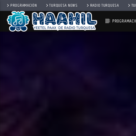
PROGRAMACIÓN
TURQUESA NEWS
RADIO TURQUESA
TU
PROGRAMACI
PROGRAMA ACTUAL
INFORMATIVO TURQUESA 
6:30 AM
8:30 AM