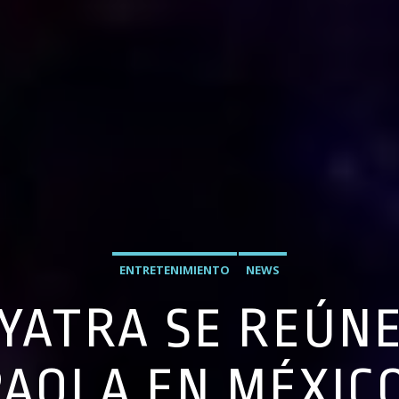
ENTRETENIMIENTO
NEWS
 YATRA SE REÚN
PAOLA EN MÉXICO