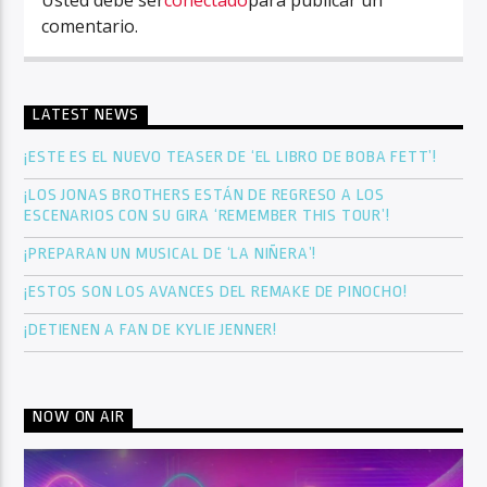
Usted debe ser
conectado
para publicar un
comentario.
LATEST NEWS
¡ESTE ES EL NUEVO TEASER DE ‘EL LIBRO DE BOBA FETT’!
¡LOS JONAS BROTHERS ESTÁN DE REGRESO A LOS
ESCENARIOS CON SU GIRA ‘REMEMBER THIS TOUR’!
¡PREPARAN UN MUSICAL DE ‘LA NIÑERA’!
¡ESTOS SON LOS AVANCES DEL REMAKE DE PINOCHO!
¡DETIENEN A FAN DE KYLIE JENNER!
NOW ON AIR