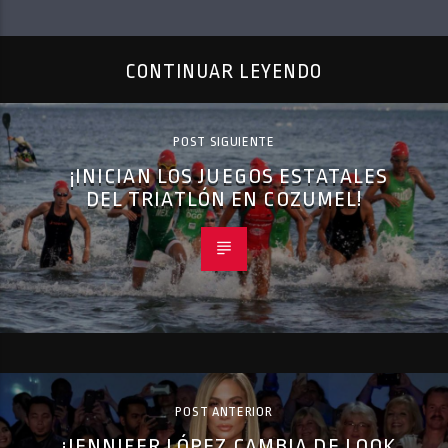
CONTINUAR LEYENDO
POST SIGUIENTE
¡INICIAN LOS JUEGOS ESTATALES
DEL TRIATLÓN EN COZUMEL!
POST ANTERIOR
¡JENNIFER LÓPEZ CAMBIA DE LOOK