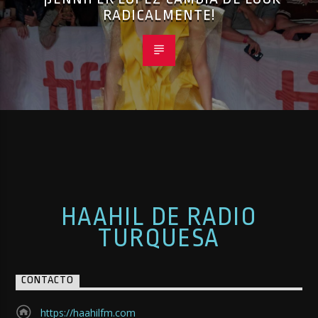
RADICALMENTE!
HAAHIL DE RADIO
TURQUESA
CONTACTO
https://haahilfm.com