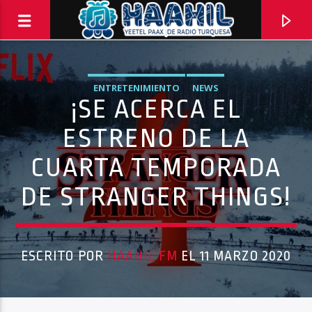
ENTRETENIMIENTO
NEWS
¡SE ACERCA EL
ESTRENO DE LA
CUARTA TEMPORADA
DE STRANGER THINGS!
ESCRITO POR
HAAHIL FM
EL 11 MARZO 2020
PROGRAMA ACTUAL
PASAPORTE MUNDIAL
9:00 AM
10:00 AM