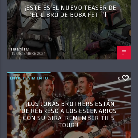
¡ESTE ES EL NUEVO TEASER DE
‘EL LIBRO DE BOBA FETT’!
Haahil FM
15 DICIEMBRE 2021
ENTRETENIMIENTO
0
¡LOS JONAS BROTHERS ESTÁN
DE REGRESO A LOS ESCENARIOS
CON SU GIRA ‘REMEMBER THIS
TOUR’!