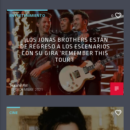
ENTRETENIMIENTO
0
¡LOS JONAS BROTHERS ESTÁN
DE REGRESO A LOS ESCENARIOS
CON SU GIRA ‘REMEMBER THIS
TOUR’!
Haahil FM
15 DICIEMBRE 2021
CINE
0