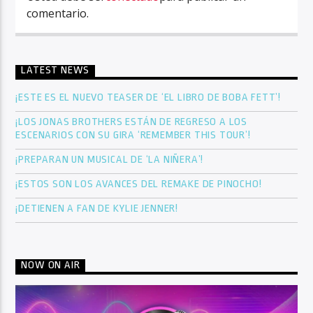
comentario.
LATEST NEWS
¡ESTE ES EL NUEVO TEASER DE ‘EL LIBRO DE BOBA FETT’!
¡LOS JONAS BROTHERS ESTÁN DE REGRESO A LOS
ESCENARIOS CON SU GIRA ‘REMEMBER THIS TOUR’!
¡PREPARAN UN MUSICAL DE ‘LA NIÑERA’!
¡ESTOS SON LOS AVANCES DEL REMAKE DE PINOCHO!
¡DETIENEN A FAN DE KYLIE JENNER!
NOW ON AIR