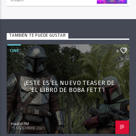
TAMBIÉN TE PUEDE GUSTAR
CINE
6
¡ESTE ES EL NUEVO TEASER DE
‘EL LIBRO DE BOBA FETT’!
Haahil FM
15 DICIEMBRE 2021