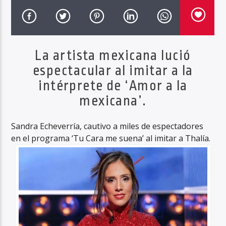
Haahil FM
La artista mexicana lució
espectacular al imitar a la
intérprete de ‘Amor a la
mexicana’.
Sandra Echeverría, cautivo a miles de espectadores
en el programa ‘Tu Cara me suena’ al imitar a Thalía.