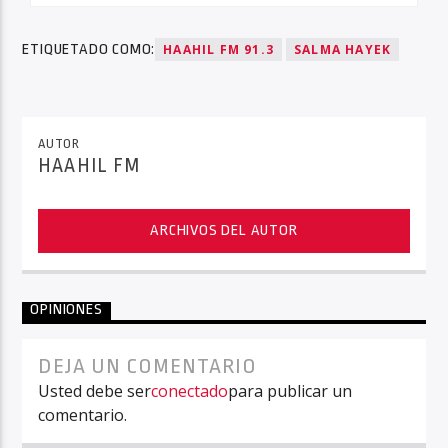
ETIQUETADO COMO:
HAAHIL FM 91.3
SALMA HAYEK
AUTOR
HAAHIL FM
ARCHIVOS DEL AUTOR
OPINIONES
DEJA UN COMENTARIO
Usted debe ser
conectado
para publicar un
comentario.