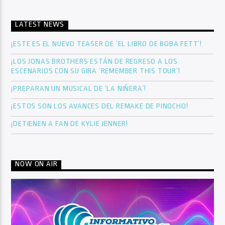
LATEST NEWS
¡ESTE ES EL NUEVO TEASER DE ‘EL LIBRO DE BOBA FETT’!
¡LOS JONAS BROTHERS ESTÁN DE REGRESO A LOS
ESCENARIOS CON SU GIRA ‘REMEMBER THIS TOUR’!
¡PREPARAN UN MUSICAL DE ‘LA NIÑERA’!
¡ESTOS SON LOS AVANCES DEL REMAKE DE PINOCHO!
¡DETIENEN A FAN DE KYLIE JENNER!
NOW ON AIR