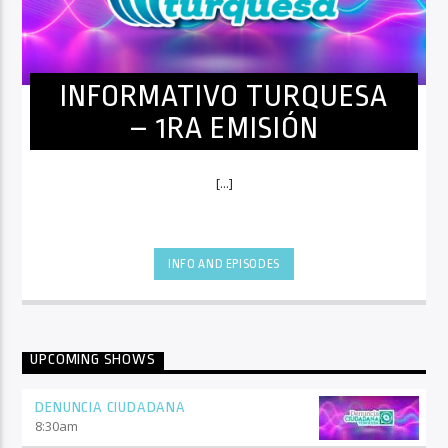
INFORMATIVO TURQUESA
– 1RA EMISIÓN
[...]
INFO AND EPISODES
UPCOMING SHOWS
DENUNCIA CIUDADANA
8:30
am