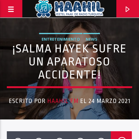
ENTRETENIMIENTO
NEWS
¡SALMA HAYEK SUFRE
UN APARATOSO
ACCIDENTE!
ESCRITO POR
HAAHIL FM
EL 24 MARZO 2021
PROGRAMA ACTUAL
INFORMATIVO TURQUESA – 1RA EMISIÓN
6:30 AM
8:30 AM