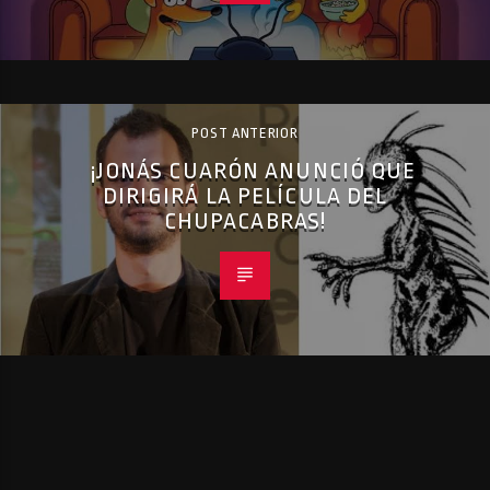
POST ANTERIOR
¡JONÁS CUARÓN ANUNCIÓ QUE
DIRIGIRÁ LA PELÍCULA DEL
CHUPACABRAS!