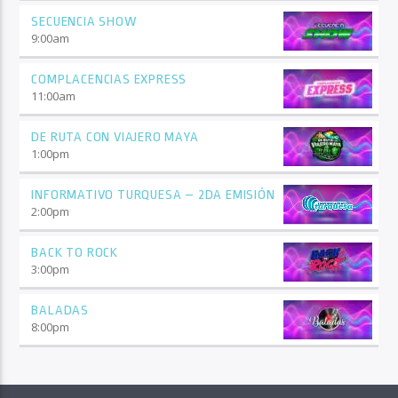
SECUENCIA SHOW
9:00
am
COMPLACENCIAS EXPRESS
11:00
am
DE RUTA CON VIAJERO MAYA
1:00
pm
INFORMATIVO TURQUESA – 2DA EMISIÓN
2:00
pm
BACK TO ROCK
3:00
pm
BALADAS
8:00
pm