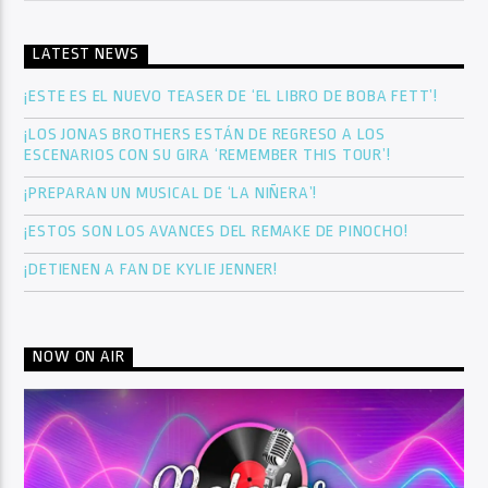
LATEST NEWS
¡ESTE ES EL NUEVO TEASER DE ‘EL LIBRO DE BOBA FETT’!
¡LOS JONAS BROTHERS ESTÁN DE REGRESO A LOS
ESCENARIOS CON SU GIRA ‘REMEMBER THIS TOUR’!
¡PREPARAN UN MUSICAL DE ‘LA NIÑERA’!
¡ESTOS SON LOS AVANCES DEL REMAKE DE PINOCHO!
¡DETIENEN A FAN DE KYLIE JENNER!
NOW ON AIR