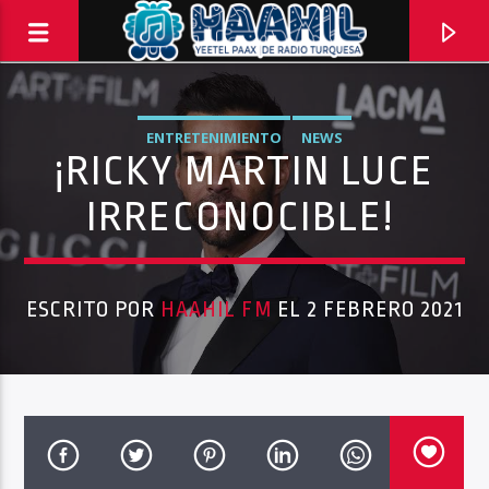
ENTRETENIMIENTO
NEWS
¡RICKY MARTIN LUCE
IRRECONOCIBLE!
ESCRITO POR
HAAHIL FM
EL 2 FEBRERO 2021
PROGRAMA ACTUAL
BALADAS
8:00 PM
10:00 PM