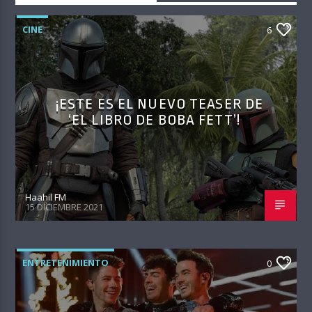
CINE
6
¡ESTE ES EL NUEVO TEASER DE
‘EL LIBRO DE BOBA FETT’!
Haahil FM
15 DICIEMBRE 2021
ENTRETENIMIENTO
0