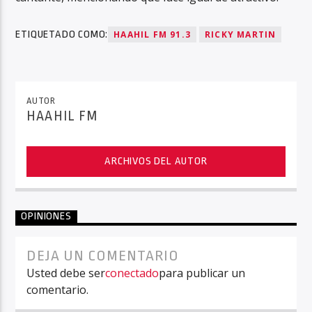
ETIQUETADO COMO:
HAAHIL FM 91.3
RICKY MARTIN
AUTOR
HAAHIL FM
ARCHIVOS DEL AUTOR
OPINIONES
DEJA UN COMENTARIO
Usted debe ser
conectado
para publicar un
comentario.