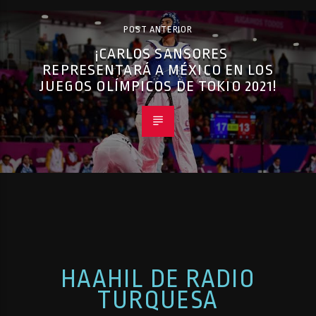
POST ANTERIOR
¡CARLOS SANSORES
REPRESENTARÁ A MÉXICO EN LOS
JUEGOS OLÍMPICOS DE TOKIO 2021!
HAAHIL DE RADIO
TURQUESA