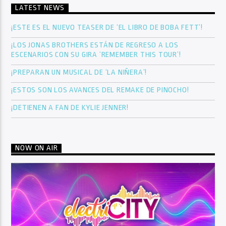
LATEST NEWS
¡ESTE ES EL NUEVO TEASER DE ‘EL LIBRO DE BOBA FETT’!
¡LOS JONAS BROTHERS ESTÁN DE REGRESO A LOS
ESCENARIOS CON SU GIRA ‘REMEMBER THIS TOUR’!
¡PREPARAN UN MUSICAL DE ‘LA NIÑERA’!
¡ESTOS SON LOS AVANCES DEL REMAKE DE PINOCHO!
¡DETIENEN A FAN DE KYLIE JENNER!
NOW ON AIR