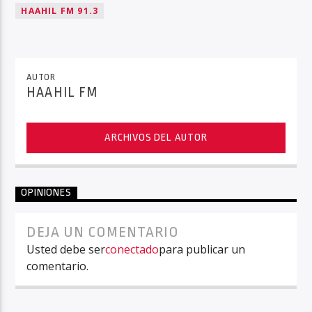
HAAHIL FM 91.3
AUTOR
HAAHIL FM
ARCHIVOS DEL AUTOR
OPINIONES
DEJA UN COMENTARIO
Usted debe ser
conectado
para publicar un
comentario.