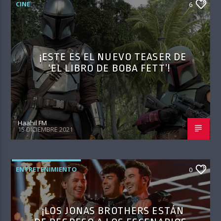
CINE
6
¡ESTE ES EL NUEVO TEASER DE
‘EL LIBRO DE BOBA FETT’!
Haahil FM
15 DICIEMBRE 2021
ENTRETENIMIENTO
0
¡LOS JONAS BROTHERS ESTÁN