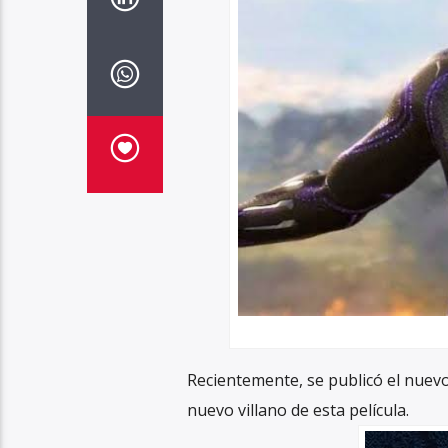
Recientemente, se publicó el nuevo 
nuevo villano de esta película.