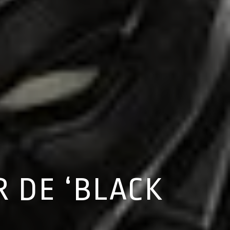
 DE ‘BLACK