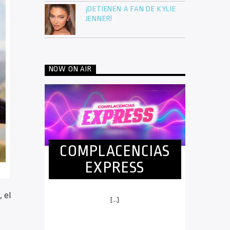
¡DETIENEN A FAN DE KYLIE
JENNER!
NOW ON AIR
COMPLACENCIAS
EXPRESS
 el
[...]