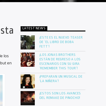
esta
LATEST NEWS
¡ESTE ES EL NUEVO TEASER
DE ‘EL LIBRO DE BOBA
FETT’!
¡LOS JONAS BROTHERS
e los
ESTÁN DE REGRESO A LOS
ebut en
ESCENARIOS CON SU GIRA
‘REMEMBER THIS TOUR’!
¡PREPARAN UN MUSICAL DE
‘LA NIÑERA’!
¡ESTOS SON LOS AVANCES
DEL REMAKE DE PINOCHO!