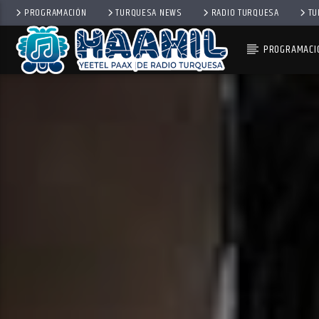
PROGRAMACIÓN
TURQUESA NEWS
RADIO TURQUESA
TU
PROGRAMACI
PROGRAMA ACTUAL
COMPLACENCIAS EXPRESS
11:00 AM
1:00 PM