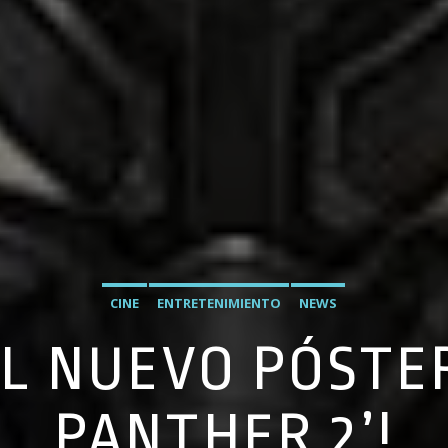
CINE
ENTRETENIMIENTO
NEWS
EL NUEVO PÓSTER
PANTHER 2’!