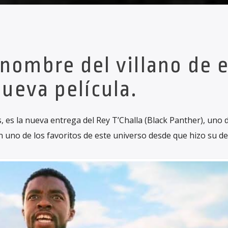
 nombre del villano de 
ueva película.
 es la nueva entrega del Rey T’Challa (Black Panther), uno d
 uno de los favoritos de este universo desde que hizo su d