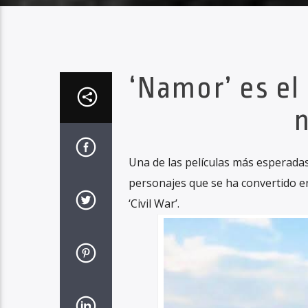
‘Namor’ es el
n
Una de las películas más esperadas,
personajes que se ha convertido en
‘Civil War’.