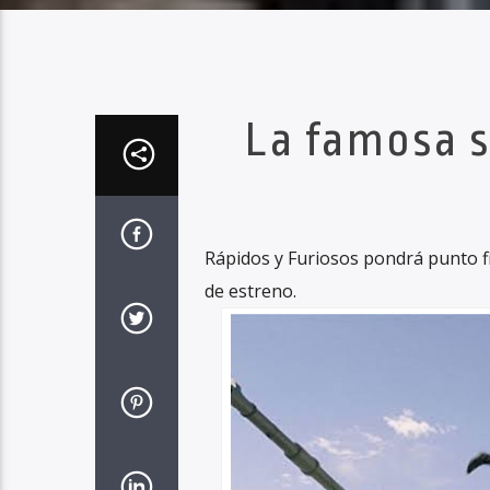
La famosa s
Rápidos y Furiosos pondrá punto fi
de estreno.