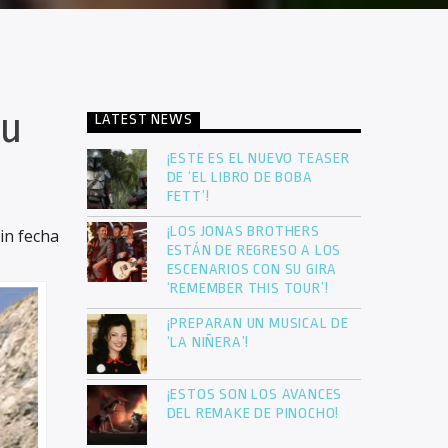
su
LATEST NEWS
¡ESTE ES EL NUEVO TEASER
DE ‘EL LIBRO DE BOBA
FETT’!
¡LOS JONAS BROTHERS
in fecha
ESTÁN DE REGRESO A LOS
ESCENARIOS CON SU GIRA
‘REMEMBER THIS TOUR’!
¡PREPARAN UN MUSICAL DE
‘LA NIÑERA’!
¡ESTOS SON LOS AVANCES
DEL REMAKE DE PINOCHO!