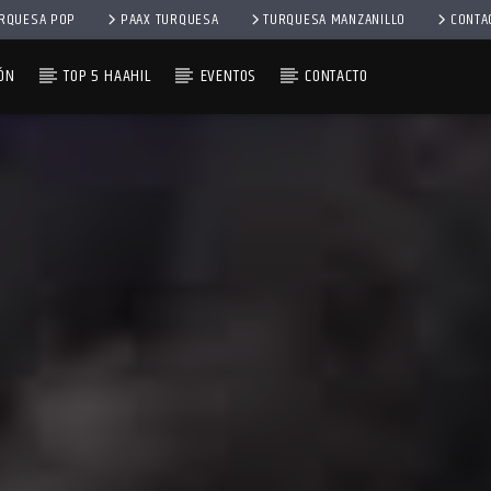
RQUESA POP
PAAX TURQUESA
TURQUESA MANZANILLO
CONTA
ÓN
TOP 5 HAAHIL
EVENTOS
CONTACTO