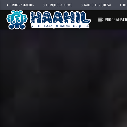
PROGRAMACIÓN
TURQUESA NEWS
RADIO TURQUESA
TU
PROGRAMACI
PROGRAMA ACTUAL
SECUENCIA SHOW
9:00 AM
11:00 AM