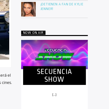
¡DETIENEN A FAN DE KYLIE
JENNER!
NOW ON AIR
SECUENCIA
será el
SHOW
 cines.
[...]