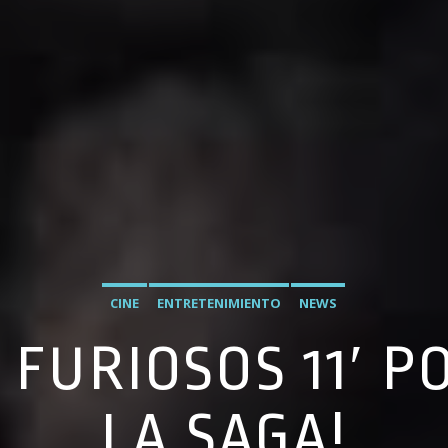
CINE
ENTRETENIMIENTO
NEWS
Y FURIOSOS 11′ P
LA SAGA!