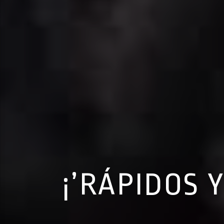
¡’RÁPIDOS 