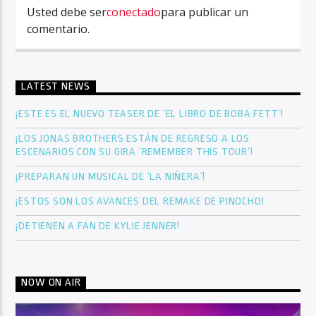
Usted debe ser
conectado
para publicar un
comentario.
LATEST NEWS
¡ESTE ES EL NUEVO TEASER DE ‘EL LIBRO DE BOBA FETT’!
¡LOS JONAS BROTHERS ESTÁN DE REGRESO A LOS
ESCENARIOS CON SU GIRA ‘REMEMBER THIS TOUR’!
¡PREPARAN UN MUSICAL DE ‘LA NIÑERA’!
¡ESTOS SON LOS AVANCES DEL REMAKE DE PINOCHO!
¡DETIENEN A FAN DE KYLIE JENNER!
NOW ON AIR