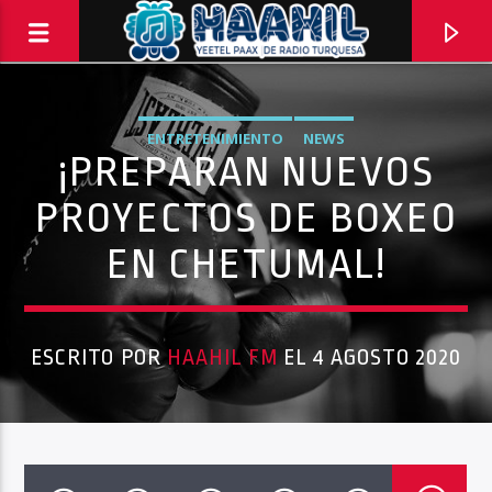
ENTRETENIMIENTO
NEWS
¡PREPARAN NUEVOS
PROYECTOS DE BOXEO
EN CHETUMAL!
ESCRITO POR
HAAHIL FM
EL 4 AGOSTO 2020
PROGRAMA ACTUAL
SECUENCIA SHOW
9:00 AM
11:00 AM