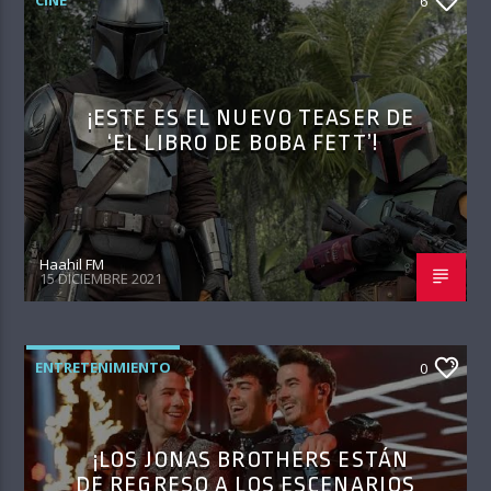
6
¡ESTE ES EL NUEVO TEASER DE
‘EL LIBRO DE BOBA FETT’!
Haahil FM
15 DICIEMBRE 2021
ENTRETENIMIENTO
0
¡LOS JONAS BROTHERS ESTÁN
DE REGRESO A LOS ESCENARIOS