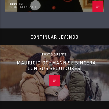
Haahil FM
15 DICIEMBRE 2021
CONTINUAR LEYENDO
POST SIGUIENTE
¡MAURICIO OCHMANN SE SINCERA
CON SUS SEGUIDORES!