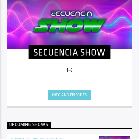
SECUENCIA SHOW
[...]
INFO AND EPISODES
UPCOMING SHOWS