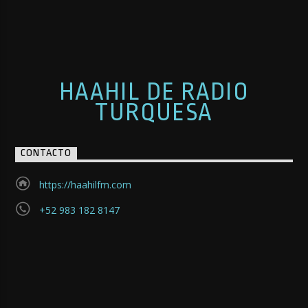
HAAHIL DE RADIO
TURQUESA
CONTACTO
https://haahilfm.com
+52 983 182 8147