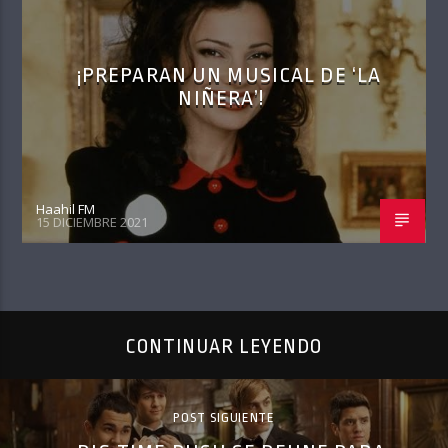
¡PREPARAN UN MUSICAL DE ‘LA
NIÑERA’!
Haahil FM
15 DICIEMBRE 2021
CONTINUAR LEYENDO
POST SIGUIENTE