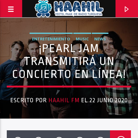
ENTRETENIMIENTO
MUSIC
NEWS
¡PEARL JAM
TRANSMITIRÁ UN
CONCIERTO EN LÍNEA!
ESCRITO POR
HAAHIL FM
EL 22 JUNIO 2020
PROGRAMA ACTUAL
TOP TRENDING
10:00 AM
11:00 AM