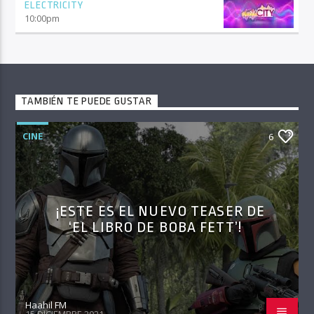
ELECTRICITY
10:00
pm
TAMBIÉN TE PUEDE GUSTAR
CINE
6
¡ESTE ES EL NUEVO TEASER DE
‘EL LIBRO DE BOBA FETT’!
Haahil FM