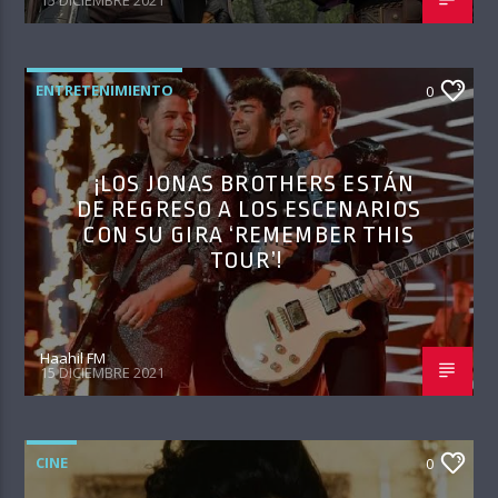
15 DICIEMBRE 2021
ENTRETENIMIENTO
0
¡LOS JONAS BROTHERS ESTÁN
DE REGRESO A LOS ESCENARIOS
CON SU GIRA ‘REMEMBER THIS
TOUR’!
Haahil FM
15 DICIEMBRE 2021
CINE
0