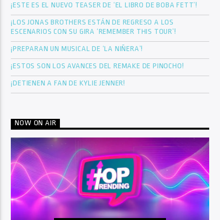
¡ESTE ES EL NUEVO TEASER DE ‘EL LIBRO DE BOBA FETT’!
¡LOS JONAS BROTHERS ESTÁN DE REGRESO A LOS
ESCENARIOS CON SU GIRA ‘REMEMBER THIS TOUR’!
¡PREPARAN UN MUSICAL DE ‘LA NIÑERA’!
¡ESTOS SON LOS AVANCES DEL REMAKE DE PINOCHO!
¡DETIENEN A FAN DE KYLIE JENNER!
NOW ON AIR