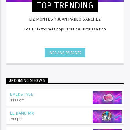
TOP TRENDING
LIZ MONTES Y JUAN PABLO SÁNCHEZ
Los 10 éxitos más populares de Turquesa Pop
INFO AND EPISODES
UPCOMING SHOWS
BACKSTAGE
11:00
am
EL BAÑO MX
3:00
pm