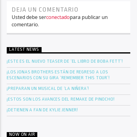
DEJA UN COMENTARIO
Usted debe ser
conectado
para publicar un
comentario.
LATEST NEWS
¡ESTE ES EL NUEVO TEASER DE ‘EL LIBRO DE BOBA FETT’!
¡LOS JONAS BROTHERS ESTÁN DE REGRESO A LOS
ESCENARIOS CON SU GIRA ‘REMEMBER THIS TOUR’!
¡PREPARAN UN MUSICAL DE ‘LA NIÑERA’!
¡ESTOS SON LOS AVANCES DEL REMAKE DE PINOCHO!
¡DETIENEN A FAN DE KYLIE JENNER!
NOW ON AIR