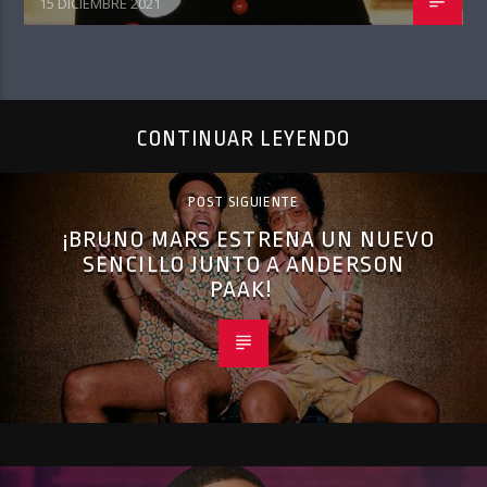
15 DICIEMBRE 2021
CONTINUAR LEYENDO
POST SIGUIENTE
¡BRUNO MARS ESTRENA UN NUEVO
SENCILLO JUNTO A ANDERSON
PAAK!