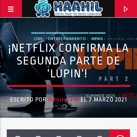
CINE
ENTRETENIMIENTO
NEWS
¡NETFLIX CONFIRMA LA
SEGUNDA PARTE DE
‘LUPIN’!
ESCRITO POR
HAAHIL FM
EL 7 MARZO 2021
PROGRAMA ACTUAL
PASAPORTE MUNDIAL
9:00 AM
10:00 AM