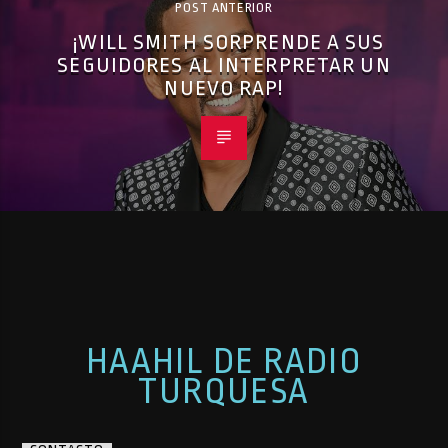
POST ANTERIOR
¡WILL SMITH SORPRENDE A SUS
SEGUIDORES AL INTERPRETAR UN
NUEVO RAP!
HAAHIL DE RADIO
TURQUESA