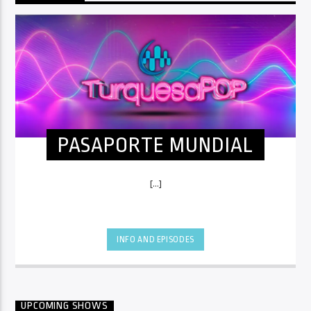
PASAPORTE MUNDIAL
[...]
INFO AND EPISODES
UPCOMING SHOWS