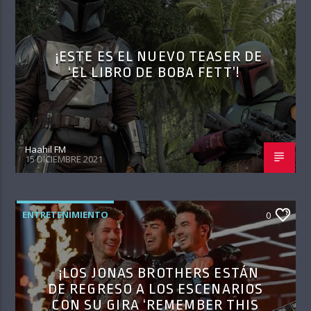
¡ESTE ES EL NUEVO TEASER DE
‘EL LIBRO DE BOBA FETT’!
Haahil FM
15 DICIEMBRE 2021
ENTRETENIMIENTO
0
¡LOS JONAS BROTHERS ESTÁN
DE REGRESO A LOS ESCENARIOS
CON SU GIRA ‘REMEMBER THIS