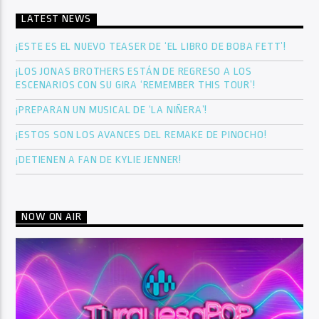
LATEST NEWS
¡ESTE ES EL NUEVO TEASER DE ‘EL LIBRO DE BOBA FETT’!
¡LOS JONAS BROTHERS ESTÁN DE REGRESO A LOS
ESCENARIOS CON SU GIRA ‘REMEMBER THIS TOUR’!
¡PREPARAN UN MUSICAL DE ‘LA NIÑERA’!
¡ESTOS SON LOS AVANCES DEL REMAKE DE PINOCHO!
¡DETIENEN A FAN DE KYLIE JENNER!
NOW ON AIR