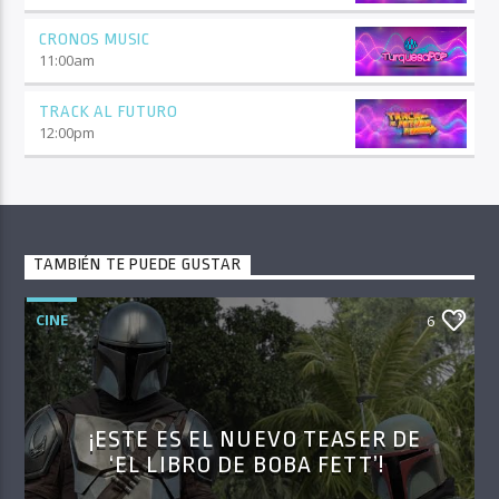
CRONOS MUSIC
11:00
am
TRACK AL FUTURO
12:00
pm
TAMBIÉN TE PUEDE GUSTAR
CINE
6
¡ESTE ES EL NUEVO TEASER DE
‘EL LIBRO DE BOBA FETT’!