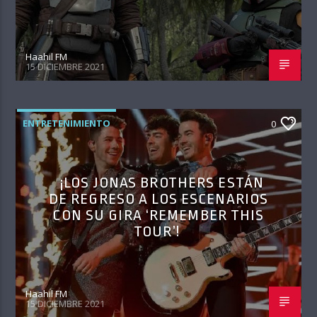
Haahil FM
15 DICIEMBRE 2021
ENTRETENIMIENTO
0
¡LOS JONAS BROTHERS ESTÁN
DE REGRESO A LOS ESCENARIOS
CON SU GIRA ‘REMEMBER THIS
TOUR’!
Haahil FM
15 DICIEMBRE 2021