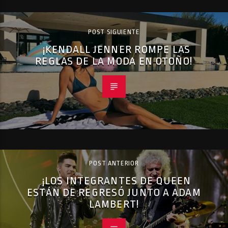
POST SIGUIENTE
¡KENDALL JENNER ROMPE LAS
REGLAS DE LA MODA EN OTOÑO!
POST ANTERIOR
¡LOS INTEGRANTES DE QUEEN
ESTÁN DE REGRESÓ JUNTO A ADAM
LAMBERT!