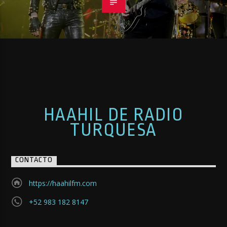
HAAHIL DE RADIO
TURQUESA
CONTACTO
https://haahilfm.com
+52 983 182 8147