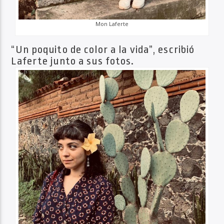
Mon Laferte
“Un poquito de color a la vida”, escribió
Laferte junto a sus fotos.