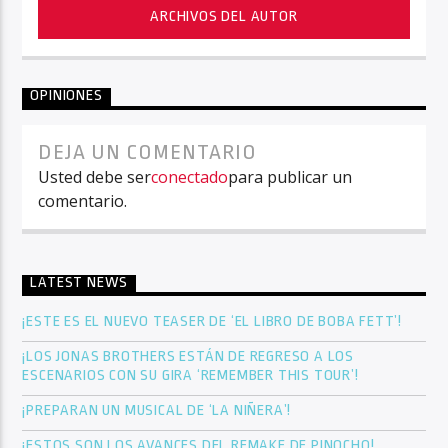
ARCHIVOS DEL AUTOR
OPINIONES
DEJA UN COMENTARIO
Usted debe ser
conectado
para publicar un
comentario.
LATEST NEWS
¡ESTE ES EL NUEVO TEASER DE ‘EL LIBRO DE BOBA FETT’!
¡LOS JONAS BROTHERS ESTÁN DE REGRESO A LOS
ESCENARIOS CON SU GIRA ‘REMEMBER THIS TOUR’!
¡PREPARAN UN MUSICAL DE ‘LA NIÑERA’!
¡ESTOS SON LOS AVANCES DEL REMAKE DE PINOCHO!