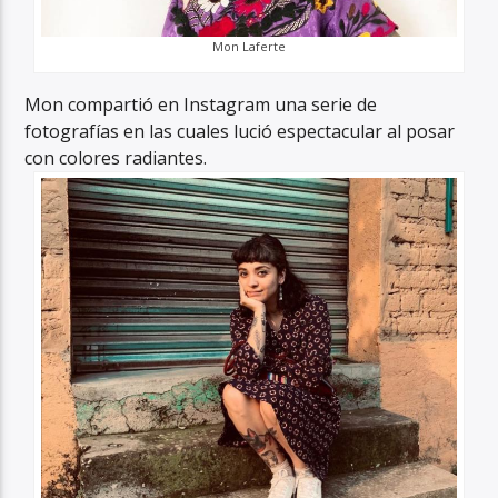
Mon Laferte
Mon compartió en Instagram una serie de
fotografías en las cuales lució espectacular al posar
con colores radiantes.