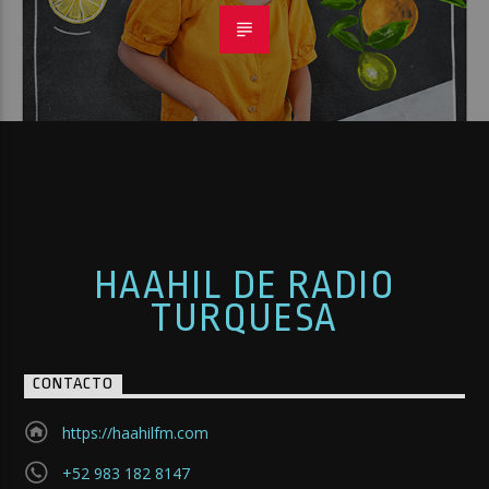
HAAHIL DE RADIO
TURQUESA
CONTACTO
https://haahilfm.com
+52 983 182 8147