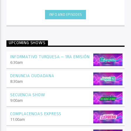
INFO AND EPISODES
UPCOMING SHOWS
INFORMATIVO TURQUESA – 1RA EMISIÓN
6:30
am
DENUNCIA CIUDADANA
8:30
am
SECUENCIA SHOW
9:00
am
COMPLACENCIAS EXPRESS
11:00
am