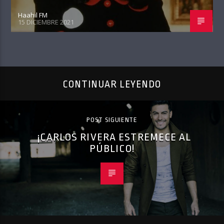
Haahil FM
15 DICIEMBRE 2021
CONTINUAR LEYENDO
POST SIGUIENTE
¡CARLOS RIVERA ESTREMECE AL
PÚBLICO!