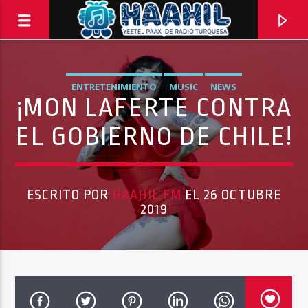
ENTRETENIMIENTO
MUSIC
NEWS
¡MON LAFERTE CONTRA
EL GOBIERNO DE CHILE!
ESCRITO POR
HAAHIL FM
EL 26 OCTUBRE
2019
PROGRAMA ACTUAL
ELECTRICITY
10:00 PM
11:59 PM