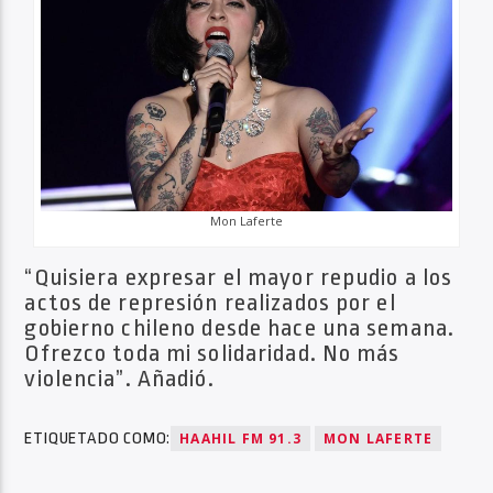
Mon Laferte
“Quisiera expresar el mayor repudio a los
actos de represión realizados por el
gobierno chileno desde hace una semana.
Ofrezco toda mi solidaridad. No más
violencia”. Añadió.
ETIQUETADO COMO:
HAAHIL FM 91.3
MON LAFERTE