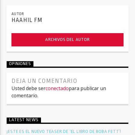
AUTOR
HAAHIL FM
ARCHIVOS DEL AUTOR
OPINIONES
DEJA UN COMENTARIO
Usted debe ser
conectado
para publicar un
comentario.
LATEST NEWS
¡ESTE ES EL NUEVO TEASER DE ‘EL LIBRO DE BOBA FETT’!