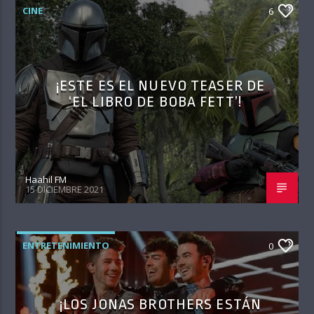
CINE
6
¡ESTE ES EL NUEVO TEASER DE
‘EL LIBRO DE BOBA FETT’!
Haahil FM
15 DICIEMBRE 2021
ENTRETENIMIENTO
0
¡LOS JONAS BROTHERS ESTÁN