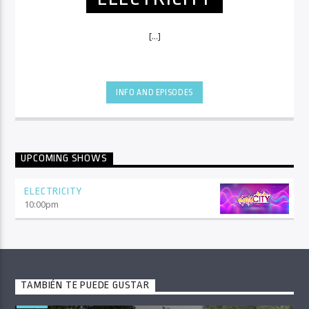
[...]
INFO AND EPISODES
UPCOMING SHOWS
ELECTRICITY
10:00
pm
TAMBIÉN TE PUEDE GUSTAR