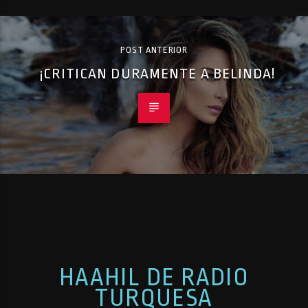
POST ANTERIOR
¡CRITICAN DURAMENTE A BELINDA!
HAAHIL DE RADIO
TURQUESA