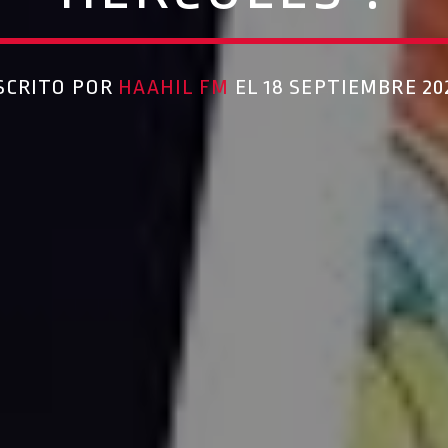
SCRITO POR
HAAHIL FM
EL 18 SEPTIEMBRE 20