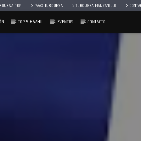
RQUESA POP
PAAX TURQUESA
TURQUESA MANZANILLO
CONTA
ÓN
TOP 5 HAAHIL
EVENTOS
CONTACTO