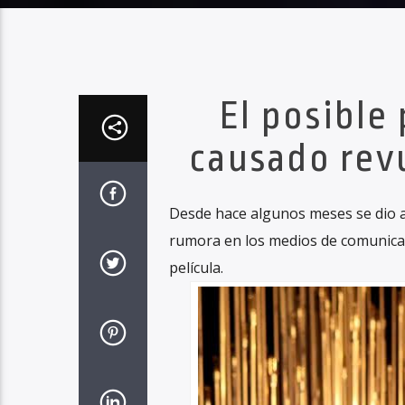
El posible 
causado revu
Desde hace algunos meses se dio a 
rumora en los medios de comunicac
película.