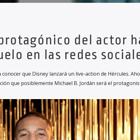
protagónico del actor h
elo en las redes social
conocer que Disney lanzará un live-action de Hércules. Aho
ión que posiblemente Michael B. Jordán será el protagonist