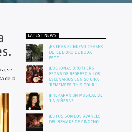
a
LATEST NEWS
¡ESTE ES EL NUEVO TEASER
es.
DE ‘EL LIBRO DE BOBA
FETT’!
¡LOS JONAS BROTHERS
ra, se
ESTÁN DE REGRESO A LOS
a de la
ESCENARIOS CON SU GIRA
‘REMEMBER THIS TOUR’!
¡PREPARAN UN MUSICAL DE
‘LA NIÑERA’!
¡ESTOS SON LOS AVANCES
DEL REMAKE DE PINOCHO!