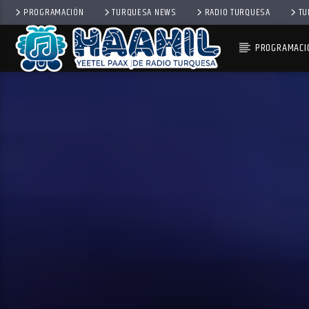
PROGRAMACIÓN
TURQUESA NEWS
RADIO TURQUESA
TU
PROGRAMACI
PROGRAMA ACTUAL
BALADAS
8:00 PM
10:00 PM