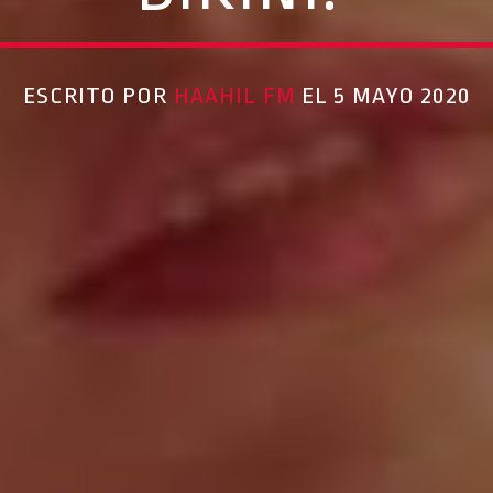
ESCRITO POR
HAAHIL FM
EL 5 MAYO 2020