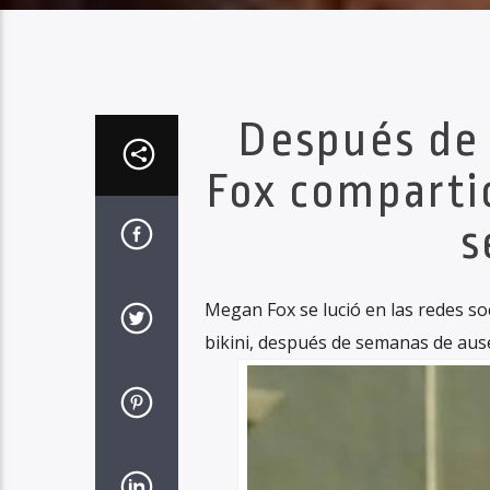
Después de 
Fox compartió
s
Megan Fox se lució en las redes s
bikini, después de semanas de ause