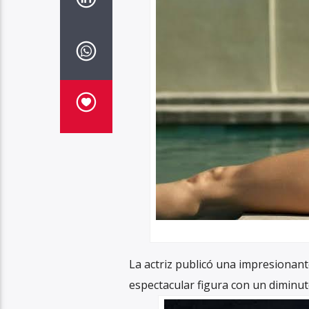
La actriz publicó una impresionante
espectacular figura con un diminuto