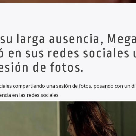
su larga ausencia, Meg
 en sus redes sociales
esión de fotos.
ociales compartiendo una sesión de fotos, posando con un d
ncia en las redes sociales.