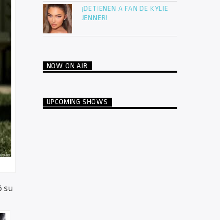
¡DETIENEN A FAN DE KYLIE
JENNER!
NOW ON AIR
UPCOMING SHOWS
ó su