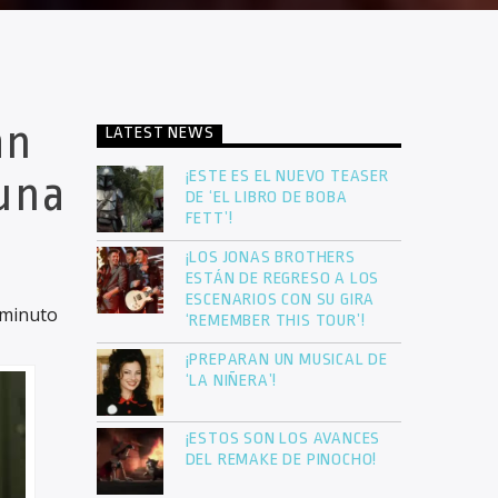
an
LATEST NEWS
¡ESTE ES EL NUEVO TEASER
 una
DE ‘EL LIBRO DE BOBA
FETT’!
¡LOS JONAS BROTHERS
ESTÁN DE REGRESO A LOS
ESCENARIOS CON SU GIRA
iminuto
‘REMEMBER THIS TOUR’!
¡PREPARAN UN MUSICAL DE
‘LA NIÑERA’!
¡ESTOS SON LOS AVANCES
DEL REMAKE DE PINOCHO!