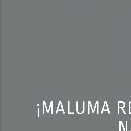
¡MALUMA RE
N