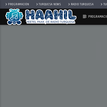
PROGRAMACIÓN
TURQUESA NEWS
RADIO TURQUESA
TU
PROGRAMACI
PROGRAMA ACTUAL
COMPLACENCIAS EXPRESS
11:00 AM
1:00 PM