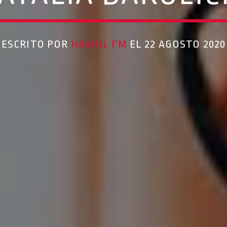
ESCRITO POR
HAAHIL FM
EL 22 AGOSTO 2020