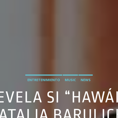
ENTRETENIMIENTO
MUSIC
NEWS
VELA SI “HAWÁ
ATALIA BARULIC