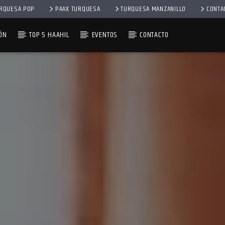
RQUESA POP
PAAX TURQUESA
TURQUESA MANZANILLO
CONTA
ÓN
TOP 5 HAAHIL
EVENTOS
CONTACTO