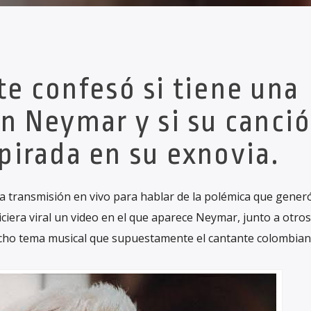
te confesó si tiene una
on Neymar y si su canci
spirada en su exnovia.
 transmisión en vivo para hablar de la polémica que gener
ciera viral un video en el que aparece Neymar, junto a otros
dicho tema musical que supuestamente el cantante colombian