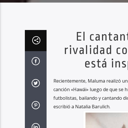
El cantan
rivalidad c
está in
Recientemente, Maluma realizó una
canción «Hawái» luego de que se hi
futbolistas, bailando y cantando 
escribió a Natalia Barulich.