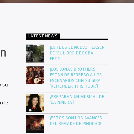
LATEST NEWS
¡ESTE ES EL NUEVO TEASER
ón
DE ‘EL LIBRO DE BOBA
FETT’!
¡LOS JONAS BROTHERS
ESTÁN DE REGRESO A LOS
ESCENARIOS CON SU GIRA
ó su
‘REMEMBER THIS TOUR’!
¡PREPARAN UN MUSICAL DE
o le
‘LA NIÑERA’!
¡ESTOS SON LOS AVANCES
DEL REMAKE DE PINOCHO!