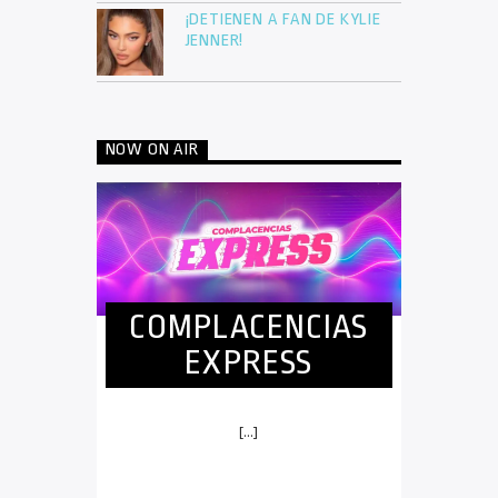
¡DETIENEN A FAN DE KYLIE
JENNER!
NOW ON AIR
COMPLACENCIAS
EXPRESS
[...]